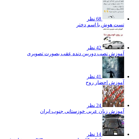
68 نظر
تست هوش با اسم دختر
42 نظر
آموزش نصب دوربین دنده عقب بصورت تصویری
41 نظر
آموزش احضار روح
24 نظر
آموزش زبان عربی خوزستانی جنوب ایران
14 نظر