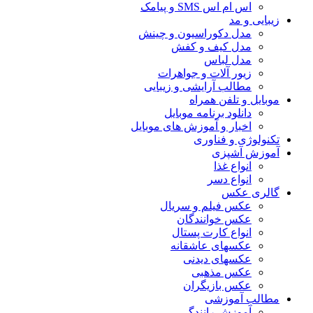
اس ام اس SMS و پیامک
زیبایی و مد
مدل دکوراسیون و چینش
مدل کیف و کفش
مدل لباس
زیور آلات و جواهرات
مطالب آرایشی و زیبایی
موبایل و تلفن همراه
دانلود برنامه موبایل
اخبار و آموزش های موبایل
تکنولوژی و فناوری
آموزش آشپزی
انواع غذا
انواع دسر
گالری عکس
عکس فیلم و سریال
عکس خوانندگان
انواع کارت پستال
عکسهای عاشقانه
عکسهای دیدنی
عکس مذهبی
عکس بازیگران
مطالب آموزشی
آموزش رانندگی