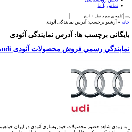
تماس با ما
خانه
»
آرشیو برچسب: آدرس نمایندگی آئودی
بایگانی برچسب ها: آدرس نمایندگی آئودی
نمايندگي رسمي فروش محصولات آئودی Audi در ایران
به زودی شاهد حضور محصولات خودروسازی آئودی در ایران خواهیم 