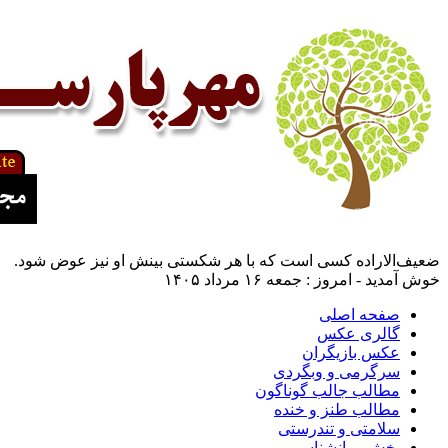
ضعیف‌الاراده کسی است که با هر شکستی بینش او نیز عوض شود.
خوش آمدید - امروز : جمعه ۱۶ مرداد ۱۴۰۵
صفحه اصلی
گالری عکس
عکس بازیگران
سرگرمی و وبگردی
مطالب جالب گوناگون
مطالب طنز و خنده
سلامتی و تندرستی
بخش روانشناسی