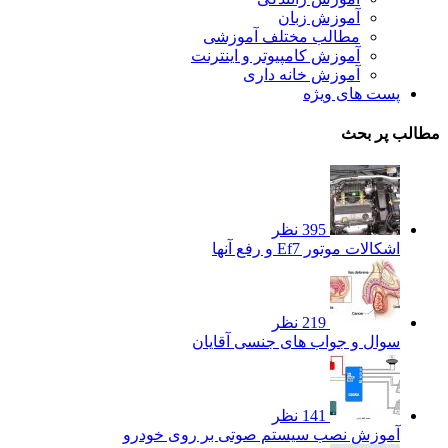
آموزش زبان
مطالب مختلف آموزشی
آموزش کامپیوتر و اینترنت
آموزش خانه داری
پست های ویژه
مطالب پر بحث
395 نظر
اشکالات موتور Ef7 و رفع آنها
219 نظر
سوال و جواب های جنسی آقایان
141 نظر
آموزش نصب سیستم صوتی بر روی خودرو