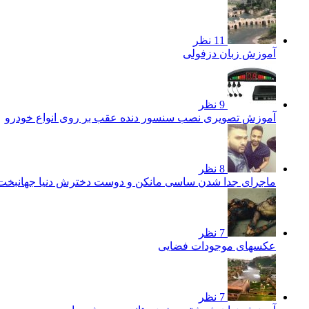
11 نظر
آموزش زبان دزفولی
9 نظر
آموزش تصویری نصب سنسور دنده عقب بر روی انواع خودرو
8 نظر
ماجرای جدا شدن ساسی مانکن و دوست دخترش دنیا جهانبخ
7 نظر
عکسهای موجودات فضایی
7 نظر