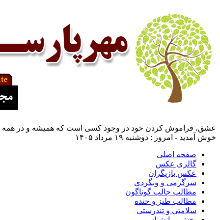
عشق، فراموش كردن خود در وجود كسی است كه همیشه و در همه حال م
خوش آمدید - امروز : دوشنبه ۱۹ مرداد ۱۴۰۵
صفحه اصلی
گالری عکس
عکس بازیگران
سرگرمی و وبگردی
مطالب جالب گوناگون
مطالب طنز و خنده
سلامتی و تندرستی
بخش روانشناسی