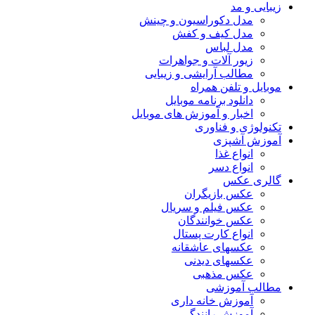
زیبایی و مد
مدل دکوراسیون و چینش
مدل کیف و کفش
مدل لباس
زیور آلات و جواهرات
مطالب آرایشی و زیبایی
موبایل و تلفن همراه
دانلود برنامه موبایل
اخبار و آموزش های موبایل
تکنولوژی و فناوری
آموزش آشپزی
انواع غذا
انواع دسر
گالری عکس
عکس بازیگران
عکس فیلم و سریال
عکس خوانندگان
انواع کارت پستال
عکسهای عاشقانه
عکسهای دیدنی
عکس مذهبی
مطالب آموزشی
آموزش خانه داری
آموزش رانندگی