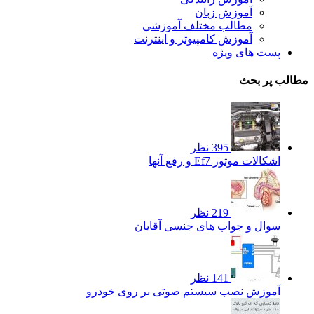
آموزش زبان
مطالب مختلف آموزشی
آموزش کامپیوتر و اینترنت
پست های ویژه
مطالب پر بحث
395 نظر
اشکالات موتور Ef7 و رفع آنها
219 نظر
سوال و جواب های جنسی آقایان
141 نظر
آموزش نصب سیستم صوتی بر روی خودرو