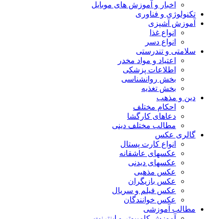
اخبار و آموزش های موبایل
تکنولوژی و فناوری
آموزش آشپزی
انواع غذا
انواع دسر
سلامتی و تندرستی
اعتیاد و مواد مخدر
اطلاعات پزشکی
بخش روانشناسی
بخش تغذیه
دین و مذهب
احکام مختلف
دعاهای کارگشا
مطالب مختلف دینی
گالری عکس
انواع کارت پستال
عکسهای عاشقانه
عکسهای دیدنی
عکس مذهبی
عکس بازیگران
عکس فیلم و سریال
عکس خوانندگان
مطالب آموزشی
آموزش کامپیوتر و اینترنت