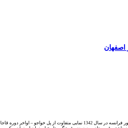
 اصفهان
دانش آموزان اصفهانی در مراسم استقبال از ژنرال دوگل رئیس جمهور فرانسه در سال