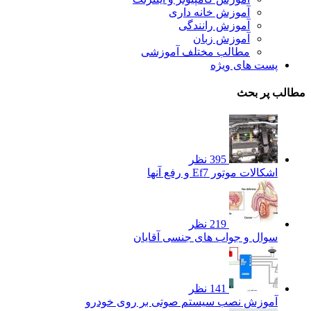
آموزش خانه داری
آموزش رانندگی
آموزش زبان
مطالب مختلف آموزشی
پست های ویژه
مطالب پر بحث
395 نظر
اشکالات موتور Ef7 و رفع آنها
219 نظر
سوال و جواب های جنسی آقایان
141 نظر
آموزش نصب سیستم صوتی بر روی خودرو