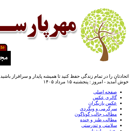
اتحادتان را در تمام زندگی حفظ کنید تا همیشه پایدار و سرافراز باشی
خوش آمدید - امروز : پنجشنبه ۱۵ مرداد ۱۴۰۵
صفحه اصلی
گالری عکس
عکس بازیگران
سرگرمی و وبگردی
مطالب جالب گوناگون
مطالب طنز و خنده
سلامتی و تندرستی
بخش روانشناسی