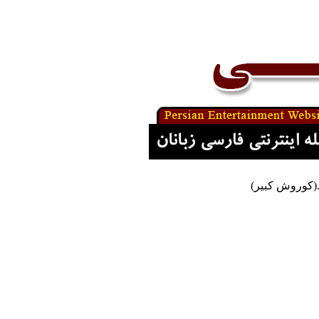
د.(کوروش کبیر)