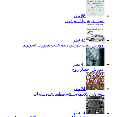
68 نظر
تست هوش با اسم دختر
42 نظر
آموزش نصب دوربین دنده عقب بصورت تصویری
41 نظر
آموزش احضار روح
24 نظر
آموزش زبان عربی خوزستانی جنوب ایران
14 نظر