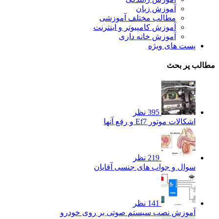
آموزش زبان
مطالب مختلف آموزشی
آموزش کامپیوتر و اینترنت
آموزش خانه داری
پست های ویژه
مطالب پر بحث
395 نظر
اشکالات موتور Ef7 و رفع آنها
219 نظر
سوال و جواب های جنسی آقایان
141 نظر
آموزش نصب سیستم صوتی بر روی خودرو