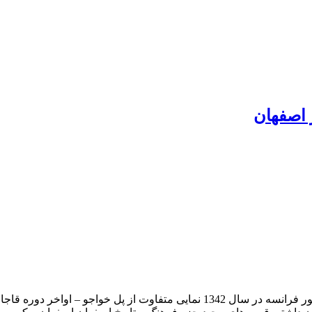
 اصفهان
دانش آموزان اصفهانی در مراسم استقبال از ژنرال دوگل رئیس جمهور فرانسه در سال