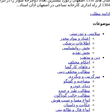
1304 از راه اندازی کارخانه نساجی در اصفهان اذان استاد...
ادامه مطلب
موضوعات
سلامتی و تندرستی
اعتیاد و مواد مخدر
اطلاعات پزشکی
بخش روانشناسی
بخش تغذیه
دین و مذهب
احکام مختلف
دعاهای کارگشا
مطالب مختلف دینی
سرگرمی و وبگردی
مصاحبه و گفتگو
دنیای خودرو
مطالب طنز و خنده
مطالب جالب گوناگون
انواع معما و تست هوش
حکایت و داستان
انواع فال و طالع بینی