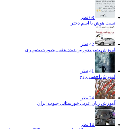
68 نظر
تست هوش با اسم دختر
42 نظر
آموزش نصب دوربین دنده عقب بصورت تصویری
41 نظر
آموزش احضار روح
24 نظر
آموزش زبان عربی خوزستانی جنوب ایران
14 نظر