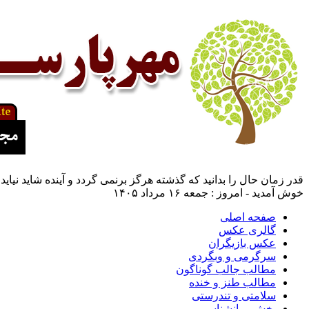
قدر زمان حال را بدانید که گذشته هرگز برنمی گردد و آینده شاید نیاید.(
خوش آمدید - امروز : جمعه ۱۶ مرداد ۱۴۰۵
صفحه اصلی
گالری عکس
عکس بازیگران
سرگرمی و وبگردی
مطالب جالب گوناگون
مطالب طنز و خنده
سلامتی و تندرستی
بخش روانشناسی