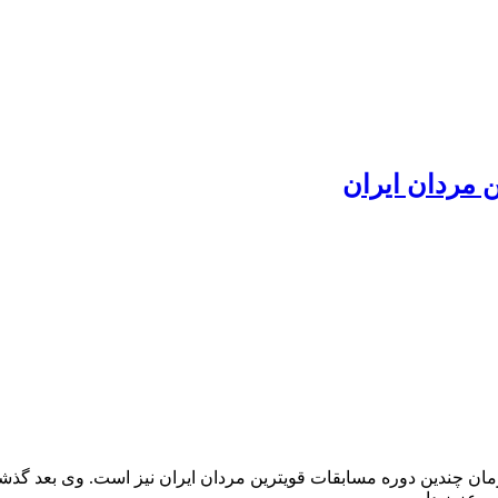
 مردان ایران
له کشورمان میباشد که قهرمان چندین دوره مسابقات قویترین مردان ایران نیز است