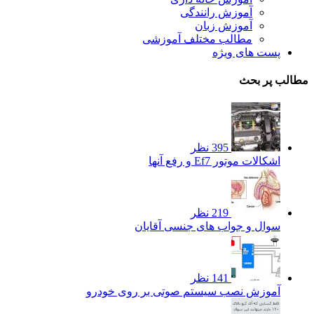
آموزش رانندگی
آموزش زبان
مطالب مختلف آموزشی
پست های ویژه
مطالب پر بحث
395 نظر
اشکالات موتور Ef7 و رفع آنها
219 نظر
سوال و جواب های جنسی آقایان
141 نظر
آموزش نصب سیستم صوتی بر روی خودرو