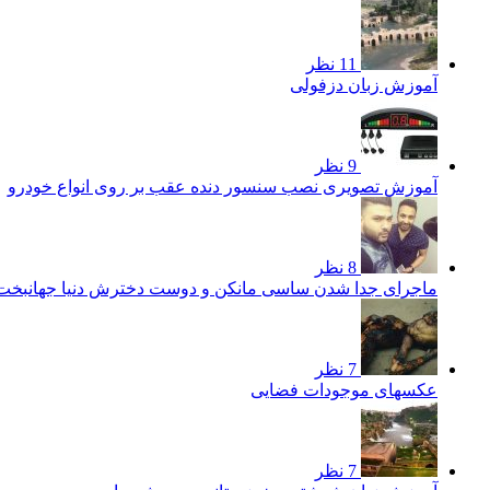
11 نظر
آموزش زبان دزفولی
9 نظر
آموزش تصویری نصب سنسور دنده عقب بر روی انواع خودرو
8 نظر
ماجرای جدا شدن ساسی مانکن و دوست دخترش دنیا جهانبخ
7 نظر
عکسهای موجودات فضایی
7 نظر