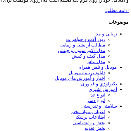
و آمادگی خود را روی فرم نگه داشته است که آرزوی موفقیت برای این 
ادامه مطلب
موضوعات
زیبایی و مد
زیور آلات و جواهرات
مطالب آرایشی و زیبایی
مدل دکوراسیون و چینش
مدل کیف و کفش
مدل لباس
موبایل و تلفن همراه
دانلود برنامه موبایل
اخبار و آموزش های موبایل
تکنولوژی و فناوری
آموزش آشپزی
انواع غذا
انواع دسر
سلامتی و تندرستی
اعتیاد و مواد مخدر
اطلاعات پزشکی
بخش روانشناسی
بخش تغذیه