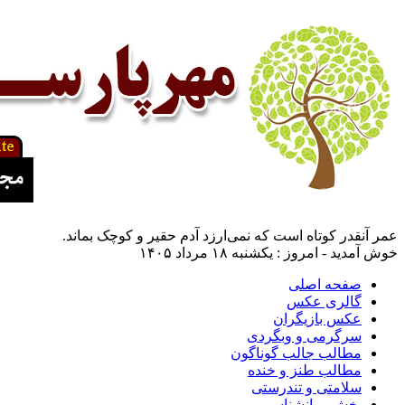
عمر آنقدر کوتاه است که نمی‌ارزد آدم حقیر و کوچک بماند.
خوش آمدید - امروز : یکشنبه ۱۸ مرداد ۱۴۰۵
صفحه اصلی
گالری عکس
عکس بازیگران
سرگرمی و وبگردی
مطالب جالب گوناگون
مطالب طنز و خنده
سلامتی و تندرستی
بخش روانشناسی