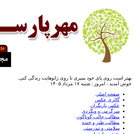
بهتر است روی پای خود بمیری تا روی زانو‌هایت زندگی کنی.
خوش آمدید - امروز : شنبه ۱۷ مرداد ۱۴۰۵
صفحه اصلی
گالری عکس
عکس بازیگران
سرگرمی و وبگردی
مطالب جالب گوناگون
مطالب طنز و خنده
سلامتی و تندرستی
بخش روانشناسی