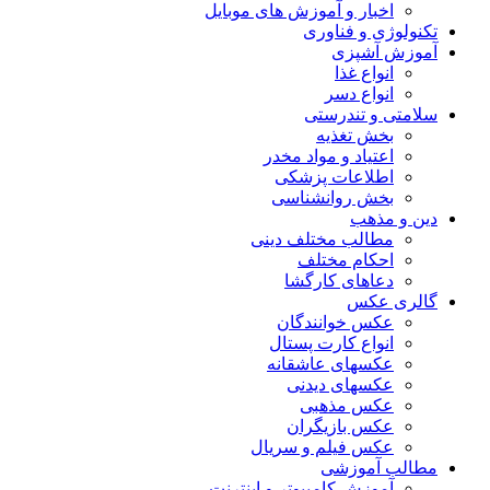
اخبار و آموزش های موبایل
تکنولوژی و فناوری
آموزش آشپزی
انواع غذا
انواع دسر
سلامتی و تندرستی
بخش تغذیه
اعتیاد و مواد مخدر
اطلاعات پزشکی
بخش روانشناسی
دین و مذهب
مطالب مختلف دینی
احکام مختلف
دعاهای کارگشا
گالری عکس
عکس خوانندگان
انواع کارت پستال
عکسهای عاشقانه
عکسهای دیدنی
عکس مذهبی
عکس بازیگران
عکس فیلم و سریال
مطالب آموزشی
آموزش کامپیوتر و اینترنت