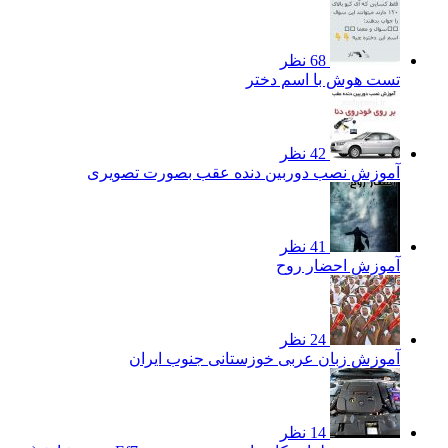
68 نظر
تست هوش با اسم دختر
42 نظر
آموزش نصب دوربین دنده عقب بصورت تصویری
41 نظر
آموزش احضار روح
24 نظر
آموزش زبان عربی خوزستانی جنوب ایران
14 نظر