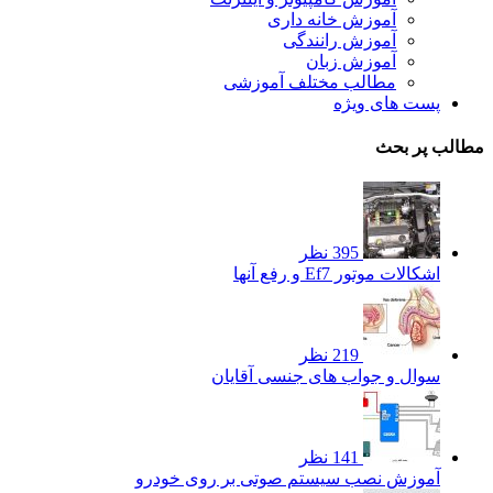
آموزش خانه داری
آموزش رانندگی
آموزش زبان
مطالب مختلف آموزشی
پست های ویژه
مطالب پر بحث
395 نظر
اشکالات موتور Ef7 و رفع آنها
219 نظر
سوال و جواب های جنسی آقایان
141 نظر
آموزش نصب سیستم صوتی بر روی خودرو