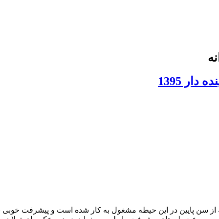
نه
دار 1395
ه از سن پایین در این حیطه مشغول به کار شده است و پیشرفت خوبی نیز