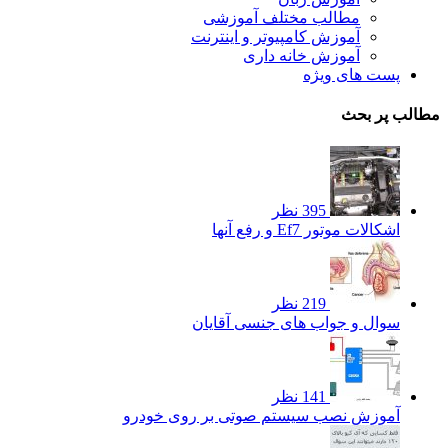
مطالب مختلف آموزشی
آموزش کامپیوتر و اینترنت
آموزش خانه داری
پست های ویژه
مطالب پر بحث
395 نظر
اشکالات موتور Ef7 و رفع آنها
219 نظر
سوال و جواب های جنسی آقایان
141 نظر
آموزش نصب سیستم صوتی بر روی خودرو