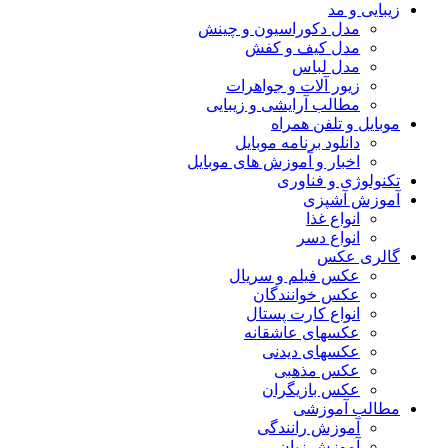
زیبایی و مد
مدل دکوراسیون و چینش
مدل کیف و کفش
مدل لباس
زیور آلات و جواهرات
مطالب آرایشی و زیبایی
موبایل و تلفن همراه
دانلود برنامه موبایل
اخبار و آموزش های موبایل
تکنولوژی و فناوری
آموزش آشپزی
انواع غذا
انواع دسر
گالری عکس
عکس فیلم و سریال
عکس خوانندگان
انواع کارت پستال
عکسهای عاشقانه
عکسهای دیدنی
عکس مذهبی
عکس بازیگران
مطالب آموزشی
آموزش رانندگی
آموزش زبان