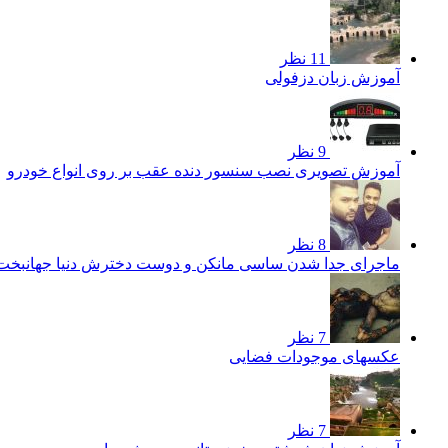
11 نظر
آموزش زبان دزفولی
9 نظر
آموزش تصویری نصب سنسور دنده عقب بر روی انواع خودرو
8 نظر
ماجرای جدا شدن ساسی مانکن و دوست دخترش دنیا جهانبخ
7 نظر
عکسهای موجودات فضایی
7 نظر