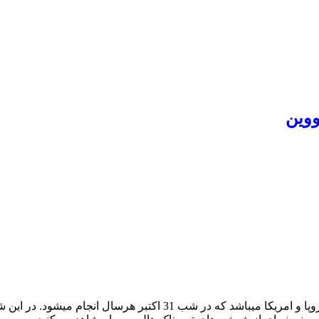
وین
حتما میدانید که جشن هالووین یکی از جشن های معروف و سنی در اروپا و