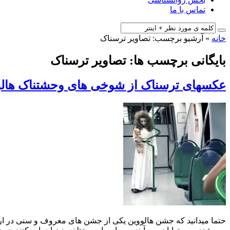
تماس با ما
خانه
»
آرشیو برچسب: تصاویر ترسناک
بایگانی برچسب ها: تصاویر ترسناک
عکسهای ترسناک از شوخی های وحشتناک هالو