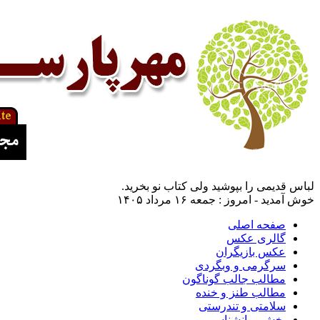
لباس قدیمی را بپوشید ولی کتاب نو بخرید.
خوش آمدید - امروز : جمعه ۱۶ مرداد ۱۴۰۵
صفحه اصلی
گالری عکس
عکس بازیگران
سرگرمی و وبگردی
مطالب جالب گوناگون
مطالب طنز و خنده
سلامتی و تندرستی
بخش روانشناسی