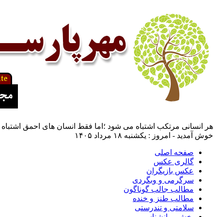
هر انسانی مرتکب اشتباه می شود ؛اما فقط انسان های احمق اشتباه 
خوش آمدید - امروز : یکشنبه ۱۸ مرداد ۱۴۰۵
صفحه اصلی
گالری عکس
عکس بازیگران
سرگرمی و وبگردی
مطالب جالب گوناگون
مطالب طنز و خنده
سلامتی و تندرستی
بخش روانشناسی