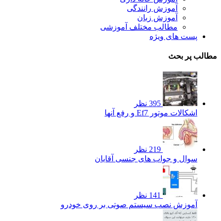
آموزش رانندگی
آموزش زبان
مطالب مختلف آموزشی
پست های ویژه
مطالب پر بحث
395 نظر
اشکالات موتور Ef7 و رفع آنها
219 نظر
سوال و جواب های جنسی آقایان
141 نظر
آموزش نصب سیستم صوتی بر روی خودرو