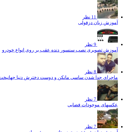
11 نظر
آموزش زبان دزفولی
9 نظر
آموزش تصویری نصب سنسور دنده عقب بر روی انواع خودرو
8 نظر
ماجرای جدا شدن ساسی مانکن و دوست دخترش دنیا جهانبخ
7 نظر
عکسهای موجودات فضایی
7 نظر