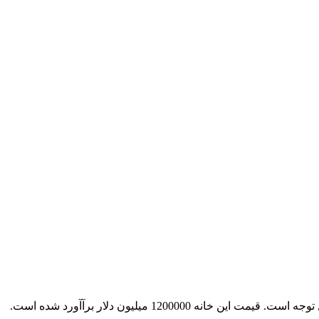
این خانه فوق مدرن در تگزاس امریکا قرار دارد و مساحتی حدود 6000 فوت دارد. این خانه دارای اتاق های خارق العاده و امکانات بسیار قابل توجه است. قیمت این خانه 1200000 میلیون دلار برآآورد شده است.