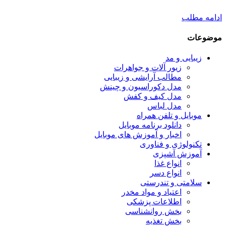
ادامه مطلب
موضوعات
زیبایی و مد
زیور آلات و جواهرات
مطالب آرایشی و زیبایی
مدل دکوراسیون و چینش
مدل کیف و کفش
مدل لباس
موبایل و تلفن همراه
دانلود برنامه موبایل
اخبار و آموزش های موبایل
تکنولوژی و فناوری
آموزش آشپزی
انواع غذا
انواع دسر
سلامتی و تندرستی
اعتیاد و مواد مخدر
اطلاعات پزشکی
بخش روانشناسی
بخش تغذیه