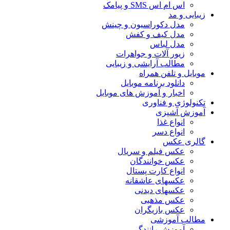
اس ام اس SMS و پیامک
زیبایی و مد
مدل دکوراسیون و چینش
مدل کیف و کفش
مدل لباس
زیور آلات و جواهرات
مطالب آرایشی و زیبایی
موبایل و تلفن همراه
دانلود برنامه موبایل
اخبار و آموزش های موبایل
تکنولوژی و فناوری
آموزش آشپزی
انواع غذا
انواع دسر
گالری عکس
عکس فیلم و سریال
عکس خوانندگان
انواع کارت پستال
عکسهای عاشقانه
عکسهای دیدنی
عکس مذهبی
عکس بازیگران
مطالب آموزشی
آموزش رانندگی