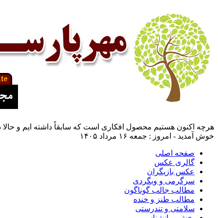
هرچه اکنون هستیم محصول افکاری است که سابقاً داشته ایم و حالا د
خوش آمدید - امروز : جمعه ۱۶ مرداد ۱۴۰۵
صفحه اصلی
گالری عکس
عکس بازیگران
سرگرمی و وبگردی
مطالب جالب گوناگون
مطالب طنز و خنده
سلامتی و تندرستی
بخش روانشناسی