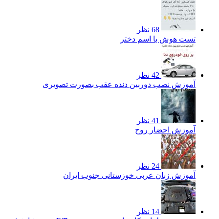
68 نظر
تست هوش با اسم دختر
42 نظر
آموزش نصب دوربین دنده عقب بصورت تصویری
41 نظر
آموزش احضار روح
24 نظر
آموزش زبان عربی خوزستانی جنوب ایران
14 نظر