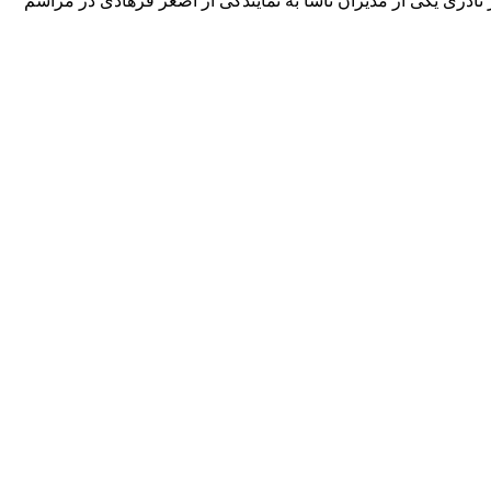
نادری یکی از مدیران ناسا به نمایندگی از اصغر فرهادی در مراسم