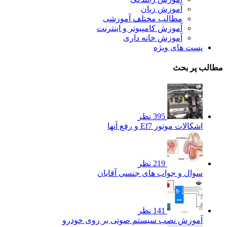
آموزش زبان
مطالب مختلف آموزشی
آموزش کامپیوتر و اینترنت
آموزش خانه داری
پست های ویژه
مطالب پر بحث
395 نظر
اشکالات موتور Ef7 و رفع آنها
219 نظر
سوال و جواب های جنسی آقایان
141 نظر
آموزش نصب سیستم صوتی بر روی خودرو