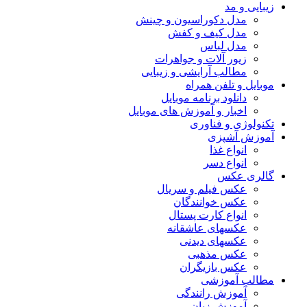
زیبایی و مد
مدل دکوراسیون و چینش
مدل کیف و کفش
مدل لباس
زیور آلات و جواهرات
مطالب آرایشی و زیبایی
موبایل و تلفن همراه
دانلود برنامه موبایل
اخبار و آموزش های موبایل
تکنولوژی و فناوری
آموزش آشپزی
انواع غذا
انواع دسر
گالری عکس
عکس فیلم و سریال
عکس خوانندگان
انواع کارت پستال
عکسهای عاشقانه
عکسهای دیدنی
عکس مذهبی
عکس بازیگران
مطالب آموزشی
آموزش رانندگی
آموزش زبان