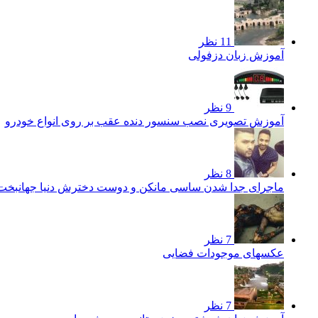
11 نظر
آموزش زبان دزفولی
9 نظر
آموزش تصویری نصب سنسور دنده عقب بر روی انواع خودرو
8 نظر
ماجرای جدا شدن ساسی مانکن و دوست دخترش دنیا جهانبخ
7 نظر
عکسهای موجودات فضایی
7 نظر