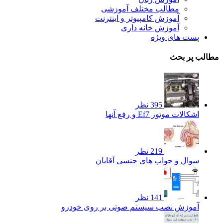
مطالب مختلف آموزشی
آموزش کامپیوتر و اینترنت
آموزش خانه داری
پست های ویژه
مطالب پر بحث
395 نظر
اشکالات موتور Ef7 و رفع آنها
219 نظر
سوال و جواب های جنسی آقایان
141 نظر
آموزش نصب سیستم صوتی بر روی خودرو