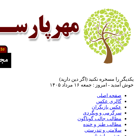
یكدیگر را مسخره نكنید (اگر دین دارید)
خوش آمدید - امروز : جمعه ۱۶ مرداد ۱۴۰۵
صفحه اصلی
گالری عکس
عکس بازیگران
سرگرمی و وبگردی
مطالب جالب گوناگون
مطالب طنز و خنده
سلامتی و تندرستی
بخش روانشناسی