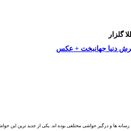
ا گلزار
ش دنیا جهانبخت + عکس
رسانه ها و درگیر حواشی مختلفی بوده اند. یکی از جدید ترین این ح