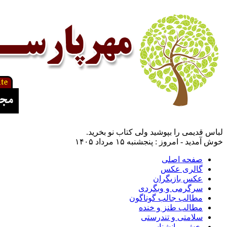
لباس قدیمی را بپوشید ولی کتاب نو بخرید.
خوش آمدید - امروز : پنجشنبه ۱۵ مرداد ۱۴۰۵
صفحه اصلی
گالری عکس
عکس بازیگران
سرگرمی و وبگردی
مطالب جالب گوناگون
مطالب طنز و خنده
سلامتی و تندرستی
بخش روانشناسی