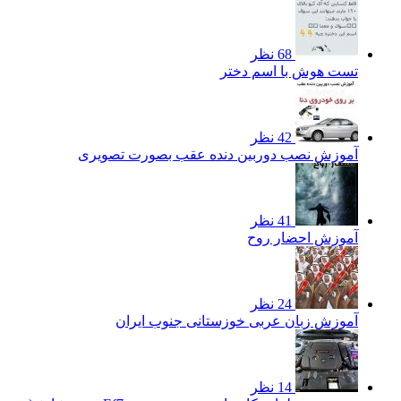
68 نظر
تست هوش با اسم دختر
42 نظر
آموزش نصب دوربین دنده عقب بصورت تصویری
41 نظر
آموزش احضار روح
24 نظر
آموزش زبان عربی خوزستانی جنوب ایران
14 نظر