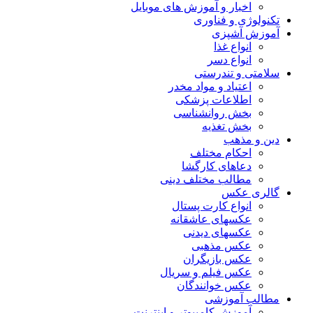
اخبار و آموزش های موبایل
تکنولوژی و فناوری
آموزش آشپزی
انواع غذا
انواع دسر
سلامتی و تندرستی
اعتیاد و مواد مخدر
اطلاعات پزشکی
بخش روانشناسی
بخش تغذیه
دین و مذهب
احکام مختلف
دعاهای کارگشا
مطالب مختلف دینی
گالری عکس
انواع کارت پستال
عکسهای عاشقانه
عکسهای دیدنی
عکس مذهبی
عکس بازیگران
عکس فیلم و سریال
عکس خوانندگان
مطالب آموزشی
آموزش کامپیوتر و اینترنت