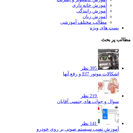
آموزش خانه داری
آموزش رانندگی
آموزش زبان
مطالب مختلف آموزشی
پست های ویژه
مطالب پر بحث
395 نظر
اشکالات موتور Ef7 و رفع آنها
219 نظر
سوال و جواب های جنسی آقایان
141 نظر
آموزش نصب سیستم صوتی بر روی خودرو