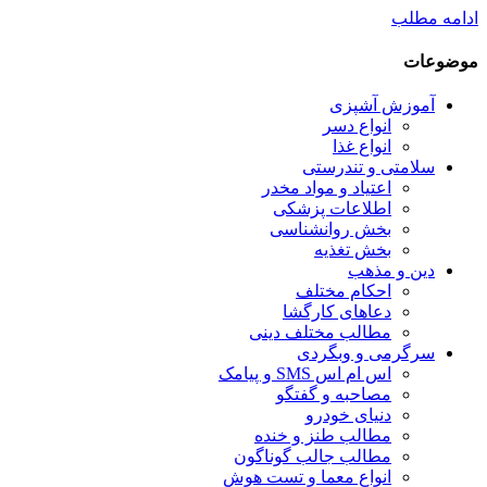
ادامه مطلب
موضوعات
آموزش آشپزی
انواع دسر
انواع غذا
سلامتی و تندرستی
اعتیاد و مواد مخدر
اطلاعات پزشکی
بخش روانشناسی
بخش تغذیه
دین و مذهب
احکام مختلف
دعاهای کارگشا
مطالب مختلف دینی
سرگرمی و وبگردی
اس ام اس SMS و پیامک
مصاحبه و گفتگو
دنیای خودرو
مطالب طنز و خنده
مطالب جالب گوناگون
انواع معما و تست هوش