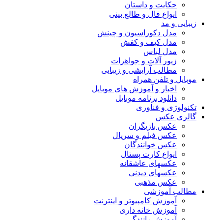
حکایت و داستان
انواع فال و طالع بینی
زیبایی و مد
مدل دکوراسیون و چینش
مدل کیف و کفش
مدل لباس
زیور آلات و جواهرات
مطالب آرایشی و زیبایی
موبایل و تلفن همراه
اخبار و آموزش های موبایل
دانلود برنامه موبایل
تکنولوژی و فناوری
گالری عکس
عکس بازیگران
عکس فیلم و سریال
عکس خوانندگان
انواع کارت پستال
عکسهای عاشقانه
عکسهای دیدنی
عکس مذهبی
مطالب آموزشی
آموزش کامپیوتر و اینترنت
آموزش خانه داری
آموزش رانندگی