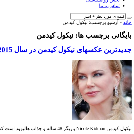
تماس با ما
خانه
»
آرشیو برچسب: نیکول کیدمن
بایگانی برچسب ها: نیکول کیدمن
جدیدترین عکسهای نیکول کیدمن در سال 2015
نیکول کیدمن Nicole Kidman بازیگر 48 ساله و جذاب هالیوود است که فعالیت های خیرخواهانه زیادی نیز انجام میدهد. در زیر جدید ترین عکسهای Nicole Kidman را مشاهده میکنید.