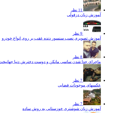
11 نظر
آموزش زبان دزفولی
9 نظر
آموزش تصویری نصب سنسور دنده عقب بر روی انواع خودرو
8 نظر
ماجرای جدا شدن ساسی مانکن و دوست دخترش دنیا جهانبخ
7 نظر
عکسهای موجودات فضایی
7 نظر
آموزش زبان شوشتری خوزستانی به روش ساده