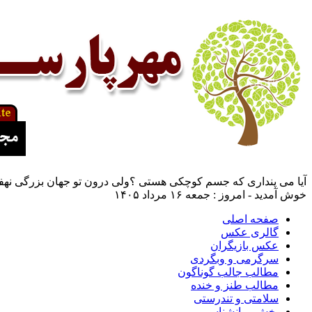
آیا می پنداری که جسم کوچکی هستی ؟ولی درون تو جهان بزرگی نهفت
خوش آمدید - امروز : جمعه ۱۶ مرداد ۱۴۰۵
صفحه اصلی
گالری عکس
عکس بازیگران
سرگرمی و وبگردی
مطالب جالب گوناگون
مطالب طنز و خنده
سلامتی و تندرستی
بخش روانشناسی