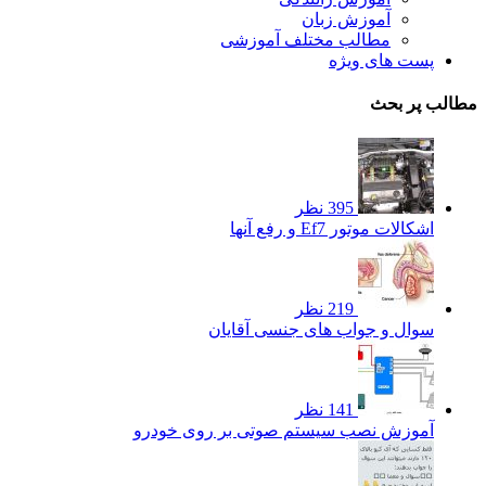
آموزش زبان
مطالب مختلف آموزشی
پست های ویژه
مطالب پر بحث
395 نظر
اشکالات موتور Ef7 و رفع آنها
219 نظر
سوال و جواب های جنسی آقایان
141 نظر
آموزش نصب سیستم صوتی بر روی خودرو