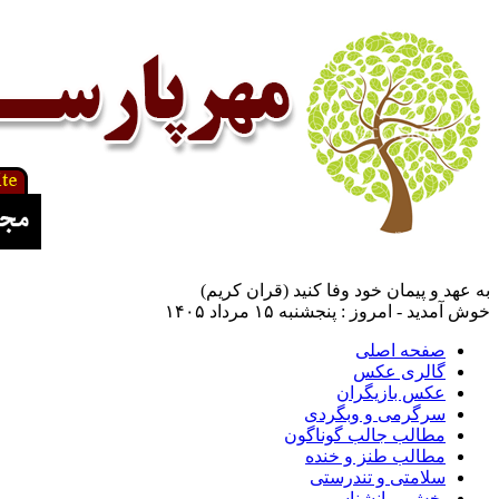
به عهد و پیمان خود وفا کنید (قران کریم)
خوش آمدید - امروز : پنجشنبه ۱۵ مرداد ۱۴۰۵
صفحه اصلی
گالری عکس
عکس بازیگران
سرگرمی و وبگردی
مطالب جالب گوناگون
مطالب طنز و خنده
سلامتی و تندرستی
بخش روانشناسی