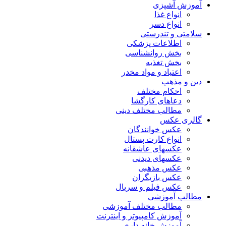
آموزش آشپزی
انواع غذا
انواع دسر
سلامتی و تندرستی
اطلاعات پزشکی
بخش روانشناسی
بخش تغذیه
اعتیاد و مواد مخدر
دین و مذهب
احکام مختلف
دعاهای کارگشا
مطالب مختلف دینی
گالری عکس
عکس خوانندگان
انواع کارت پستال
عکسهای عاشقانه
عکسهای دیدنی
عکس مذهبی
عکس بازیگران
عکس فیلم و سریال
مطالب آموزشی
مطالب مختلف آموزشی
آموزش کامپیوتر و اینترنت
آموزش خانه داری