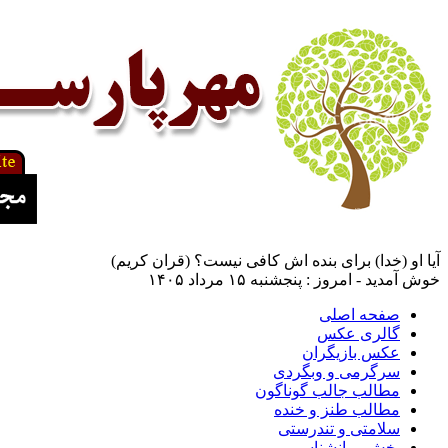
آیا او (خدا) برای بنده اش کافی نیست؟ (قران کریم)
خوش آمدید - امروز : پنجشنبه ۱۵ مرداد ۱۴۰۵
صفحه اصلی
گالری عکس
عکس بازیگران
سرگرمی و وبگردی
مطالب جالب گوناگون
مطالب طنز و خنده
سلامتی و تندرستی
بخش روانشناسی