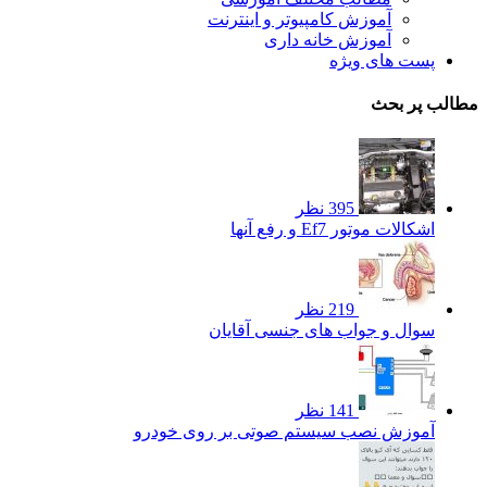
آموزش کامپیوتر و اینترنت
آموزش خانه داری
پست های ویژه
مطالب پر بحث
395 نظر
اشکالات موتور Ef7 و رفع آنها
219 نظر
سوال و جواب های جنسی آقایان
141 نظر
آموزش نصب سیستم صوتی بر روی خودرو