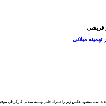
 قریشی
همینه میلانی
ید دیده میشود عکس زیر را همراه خانم تهمینه میلانی کارگردان موف