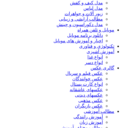
مدل کیف و کفش
مدل لباس
زیور آلات و جواهرات
مطالب آرایشی و زیبایی
مدل دکوراسیون و چینش
موبایل و تلفن همراه
دانلود برنامه موبایل
اخبار و آموزش های موبایل
تکنولوژی و فناوری
آموزش آشپزی
انواع غذا
انواع دسر
گالری عکس
عکس فیلم و سریال
عکس خوانندگان
انواع کارت پستال
عکسهای عاشقانه
عکسهای دیدنی
عکس مذهبی
عکس بازیگران
مطالب آموزشی
آموزش رانندگی
آموزش زبان
مطالب مختلف آموزشی