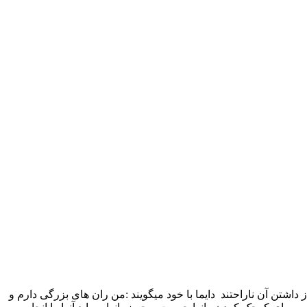
داشتن آن ناراحتند دایما با خود میگویند :من ران های بزرگی دارم و