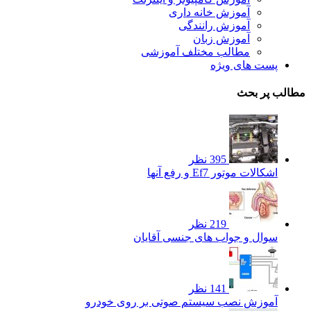
آموزش خانه داری
آموزش رانندگی
آموزش زبان
مطالب مختلف آموزشی
پست های ویژه
مطالب پر بحث
395 نظر
اشکالات موتور Ef7 و رفع آنها
219 نظر
سوال و جواب های جنسی آقایان
141 نظر
آموزش نصب سیستم صوتی بر روی خودرو