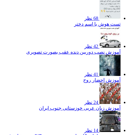
68 نظر
تست هوش با اسم دختر
42 نظر
آموزش نصب دوربین دنده عقب بصورت تصویری
41 نظر
آموزش احضار روح
24 نظر
آموزش زبان عربی خوزستانی جنوب ایران
14 نظر