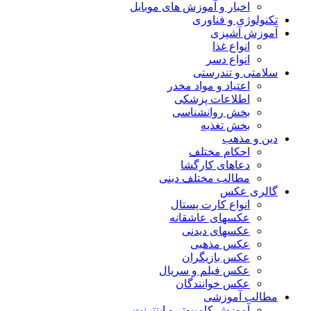
اخبار و آموزش های موبایل
تکنولوژی و فناوری
آموزش آشپزی
انواع غذا
انواع دسر
سلامتی و تندرستی
اعتیاد و مواد مخدر
اطلاعات پزشکی
بخش روانشناسی
بخش تغذیه
دین و مذهب
احکام مختلف
دعاهای کارگشا
مطالب مختلف دینی
گالری عکس
انواع کارت پستال
عکسهای عاشقانه
عکسهای دیدنی
عکس مذهبی
عکس بازیگران
عکس فیلم و سریال
عکس خوانندگان
مطالب آموزشی
آموزش کامپیوتر و اینترنت