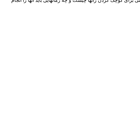
ی برای کوچک کردن رانها چیست و چه زمانهایی باید آنها را انجام