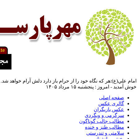
امام علي(ع):هر كه نگاه خود را از حرام باز دارد دلش آرام خواهد شد.
خوش آمدید - امروز : پنجشنبه ۱۵ مرداد ۱۴۰۵
صفحه اصلی
گالری عکس
عکس بازیگران
سرگرمی و وبگردی
مطالب جالب گوناگون
مطالب طنز و خنده
سلامتی و تندرستی
بخش روانشناسی