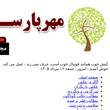
کیش خوب همانند فوتبال خوب است، حرف نمی زند ، عمل می کند.
خوش آمدید - امروز : جمعه ۱۶ مرداد ۱۴۰۵
صفحه اصلی
گالری عکس
عکس بازیگران
سرگرمی و وبگردی
مطالب جالب گوناگون
مطالب طنز و خنده
سلامتی و تندرستی
بخش روانشناسی