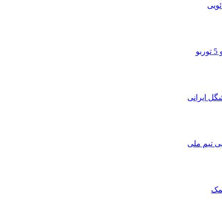
ویی
و
ی تیم ملی
مک