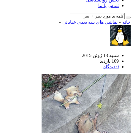
تماس با ما
خانه
»
نقاشی های سه بعدی خیابانی
»
شنبه 13 ژوئن 2015
109 بازدید
0 دیدگاه