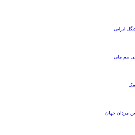
ی تیم ملی
مک
ین مردان جهان