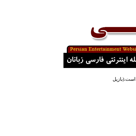
است.(بازيل