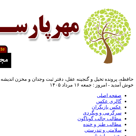
حافظه، پرونده تخيل و گنجينه عقل، دفتر ثبت وجدان و مخزن انديشه 
خوش آمدید - امروز : جمعه ۱۶ مرداد ۱۴۰۵
صفحه اصلی
گالری عکس
عکس بازیگران
سرگرمی و وبگردی
مطالب جالب گوناگون
مطالب طنز و خنده
سلامتی و تندرستی
بخش روانشناسی