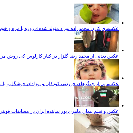
عکسهای کارن محمدزاده نوزاد متولد شده 3 روزه با مزه و خوشگل ایرانی
عکس دیدنی از محمد رضا گلزار در کنار کارلوس کی روش مرب
عکسهایی از جیگرهای خوردنی کودکان و نوزادان خوشگل و با ن
عکس و فیلم پیمان ماهری پور نماینده ایران در مسابقات قویتر