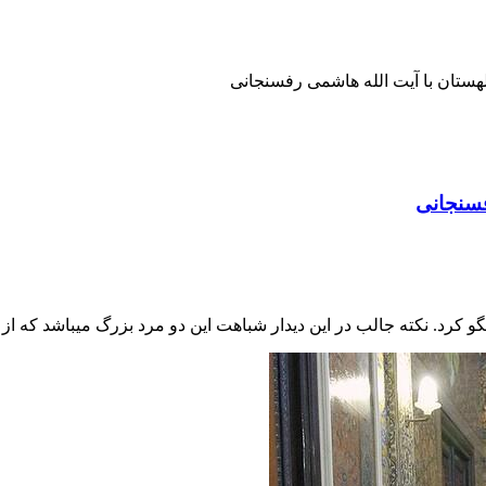
ان با آیت‌ الله هاشمی رفسنجانی
فسنجانی
 کرد. نکته جالب در این دیدار شباهت این دو مرد بزرگ میباشد که ا