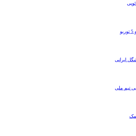
ویی
و
ی تیم ملی
مک