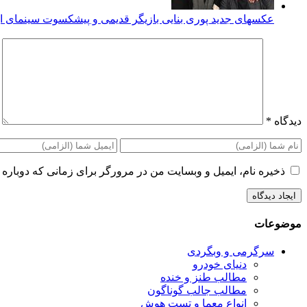
عکسهای جدید پوری بنایی بازیگر قدیمی و پیشکسوت سینمای ای
دیدگاه
*
ذخیره نام، ایمیل و وبسایت من در مرورگر برای زمانی که دوباره 
موضوعات
سرگرمی و وبگردی
دنیای خودرو
مطالب طنز و خنده
مطالب جالب گوناگون
انواع معما و تست هوش