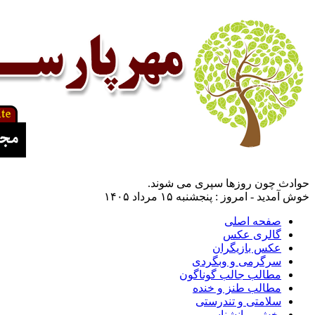
حوادث چون روزها سپری می شوند.
خوش آمدید - امروز : پنجشنبه ۱۵ مرداد ۱۴۰۵
صفحه اصلی
گالری عکس
عکس بازیگران
سرگرمی و وبگردی
مطالب جالب گوناگون
مطالب طنز و خنده
سلامتی و تندرستی
بخش روانشناسی