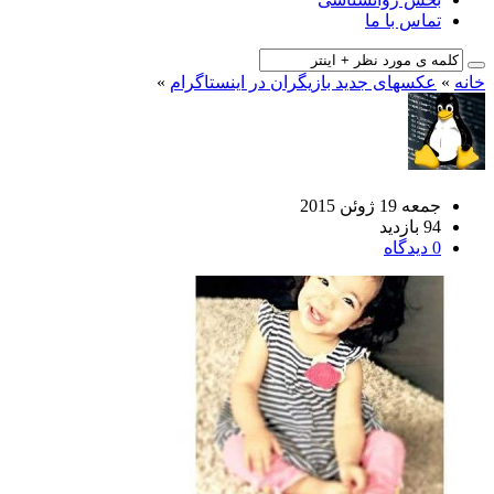
تماس با ما
خانه
»
عکسهای جدید بازیگران در اینستاگرام
»
جمعه 19 ژوئن 2015
94 بازدید
0 دیدگاه