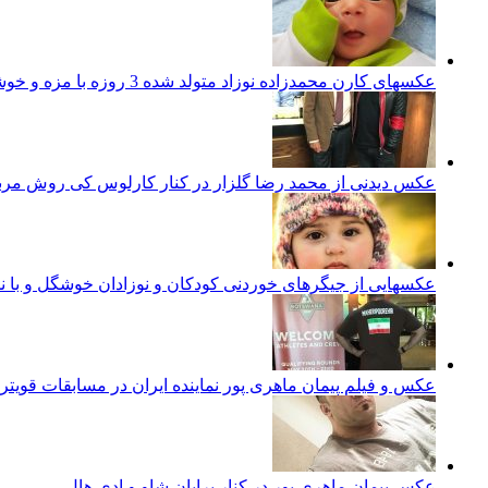
عکسهای کارن محمدزاده نوزاد متولد شده 3 روزه با مزه و خوشگل ایرانی
عکس دیدنی از محمد رضا گلزار در کنار کارلوس کی روش مرب
عکسهایی از جیگرهای خوردنی کودکان و نوزادان خوشگل و با ن
عکس و فیلم پیمان ماهری پور نماینده ایران در مسابقات قویتر
عکس پیمان ماهری پور در کنار برایان شاو و ادی هال