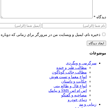
دیدگاه
*
ذخیره نام، ایمیل و وبسایت من در مرورگر برای زمانی که دوباره 
موضوعات
سرگرمی و وبگردی
مطالب طنز و خنده
مطالب جالب گوناگون
انواع معما و تست هوش
حکایت و داستان
انواع فال و طالع بینی
اس ام اس SMS و پیامک
مصاحبه و گفتگو
دنیای خودرو
زیبایی و مد