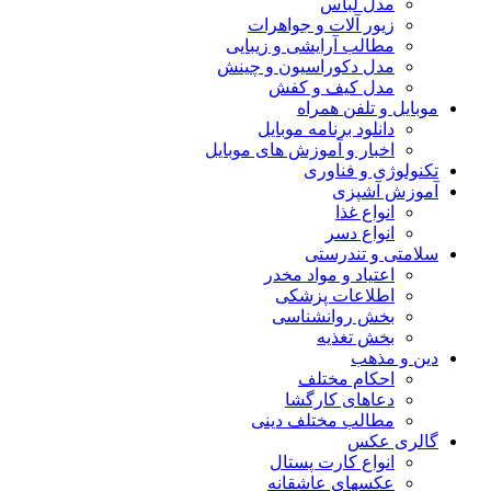
مدل لباس
زیور آلات و جواهرات
مطالب آرایشی و زیبایی
مدل دکوراسیون و چینش
مدل کیف و کفش
موبایل و تلفن همراه
دانلود برنامه موبایل
اخبار و آموزش های موبایل
تکنولوژی و فناوری
آموزش آشپزی
انواع غذا
انواع دسر
سلامتی و تندرستی
اعتیاد و مواد مخدر
اطلاعات پزشکی
بخش روانشناسی
بخش تغذیه
دین و مذهب
احکام مختلف
دعاهای کارگشا
مطالب مختلف دینی
گالری عکس
انواع کارت پستال
عکسهای عاشقانه