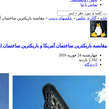
تماس با ما
خانه
»
گالری عکس
»
عکسهای دیدنی
»
مقایسه باریکترین ساختمان آم
مقایسه باریکترین ساختمان آمریکا و باریکترین ساختمان ای
چهارشنبه 24 فوریه 2016
1,182 بازدید
0 دیدگاه