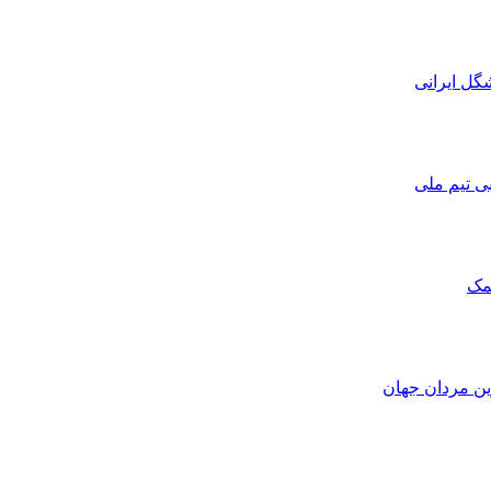
ی تیم ملی
مک
ین مردان جهان