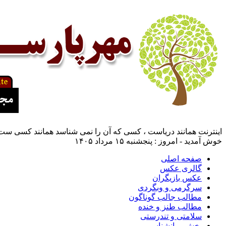
اینترنت همانند دریاست ، کسی که آن را نمی شناسد همانند کسی ست ک
خوش آمدید - امروز : پنجشنبه ۱۵ مرداد ۱۴۰۵
صفحه اصلی
گالری عکس
عکس بازیگران
سرگرمی و وبگردی
مطالب جالب گوناگون
مطالب طنز و خنده
سلامتی و تندرستی
بخش روانشناسی