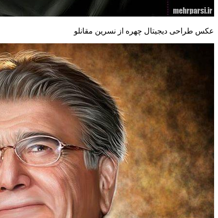
عکس طراحی دیجیتال چهره از نسرین مقانلو