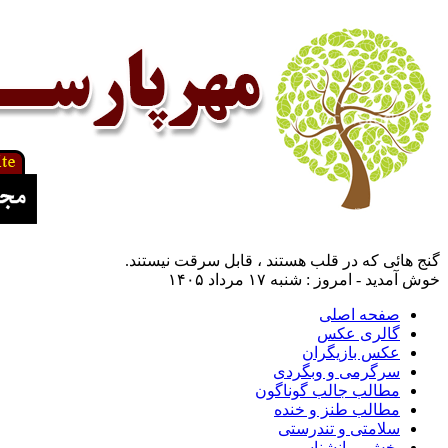
گنج هائی که در قلب هستند ، قابل سرقت نیستند.
خوش آمدید - امروز : شنبه ۱۷ مرداد ۱۴۰۵
صفحه اصلی
گالری عکس
عکس بازیگران
سرگرمی و وبگردی
مطالب جالب گوناگون
مطالب طنز و خنده
سلامتی و تندرستی
بخش روانشناسی