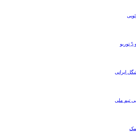
ویی
و
ی تیم ملی
مک