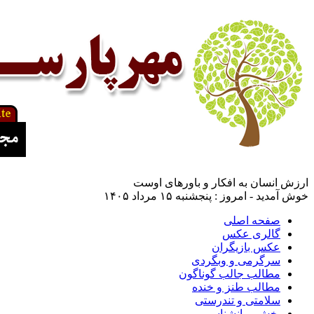
ارزش انسان به افکار و باورهای اوست
خوش آمدید - امروز : پنجشنبه ۱۵ مرداد ۱۴۰۵
صفحه اصلی
گالری عکس
عکس بازیگران
سرگرمی و وبگردی
مطالب جالب گوناگون
مطالب طنز و خنده
سلامتی و تندرستی
بخش روانشناسی