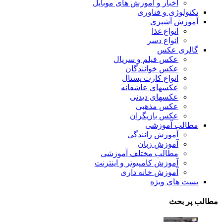
اخبار و آموزش های موبایل
تکنولوژی و فناوری
آموزش آشپزی
انواع غذا
انواع دسر
گالری عکس
عکس فیلم و سریال
عکس خوانندگان
انواع کارت پستال
عکسهای عاشقانه
عکسهای دیدنی
عکس مذهبی
عکس بازیگران
مطالب آموزشی
آموزش رانندگی
آموزش زبان
مطالب مختلف آموزشی
آموزش کامپیوتر و اینترنت
آموزش خانه داری
پست های ویژه
مطالب پر بحث