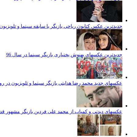
جدیدترین عکس کتایون ریاحی بازیگر با سابقه سینما و تلویزیون م
جدیدترین عکسهای بهنوش بختیاری بازیگر سینما در سال 96
عکسهای جدید محمد رضا هدایتی بازیگر سینما و تلویزیون در ر
عکسهای دیدنی و کمیاب از محمد علی فردین بازیگر مشهور قد