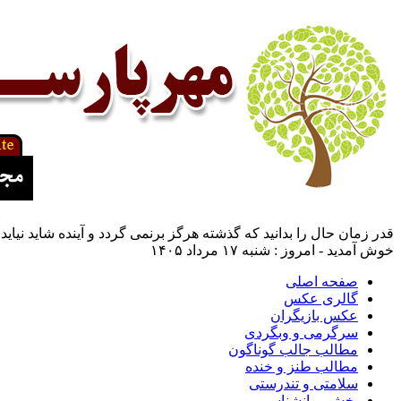
قدر زمان حال را بدانید که گذشته هرگز برنمی گردد و آینده شاید نیاید.(
خوش آمدید - امروز : شنبه ۱۷ مرداد ۱۴۰۵
صفحه اصلی
گالری عکس
عکس بازیگران
سرگرمی و وبگردی
مطالب جالب گوناگون
مطالب طنز و خنده
سلامتی و تندرستی
بخش روانشناسی