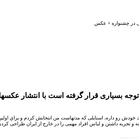
 در چشنواره + عکس
توجه بسیاری قرار گرفته است با انتشار عکسه
ش رو داره، استايلى كه مدتهاست من انتخابش كردم و براي اولين با
و تجربه داشتن و لباس افراد مهمى را در خارج از ايران طراحى كردن،