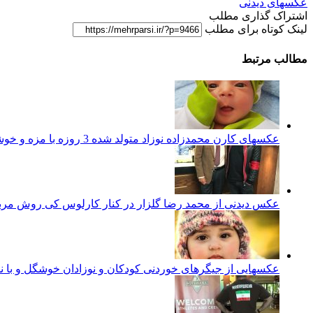
عکسهای دیدنی
اشتراک گذاری مطلب
لینک کوتاه برای مطلب
مطالب مرتبط
عکسهای کارن محمدزاده نوزاد متولد شده 3 روزه با مزه و خوشگل ایرانی
عکس دیدنی از محمد رضا گلزار در کنار کارلوس کی روش مرب
عکسهایی از جیگرهای خوردنی کودکان و نوزادان خوشگل و با ن