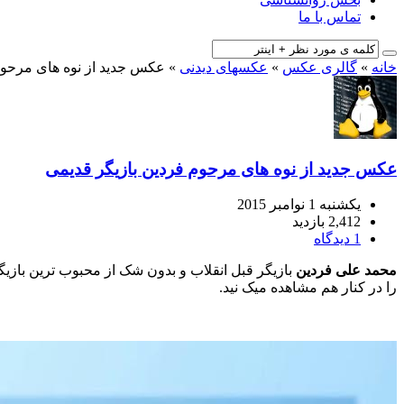
تماس با ما
خانه
»
گالری عکس
»
عکسهای دیدنی
»
عکس جدید از نوه های مرحوم
عکس جدید از نوه های مرحوم فردین بازیگر قدیمی
یکشنبه 1 نوامبر 2015
2,412 بازدید
1 دیدگاه
محمد علی فردین
را در کنار هم مشاهده میک نید.