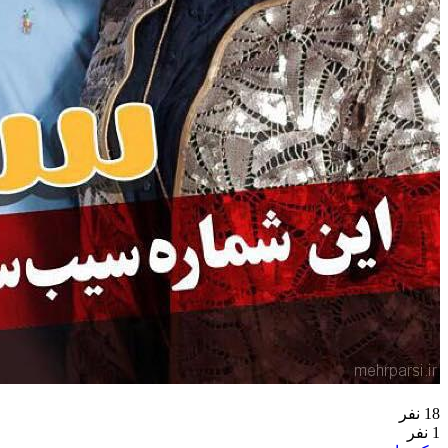
18 نفر
1 نفر