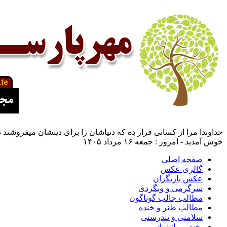
خداوندا مرا از کسانی قرار دِه که دنیاشان را برای دینشان میفروشند 
خوش آمدید - امروز : جمعه ۱۶ مرداد ۱۴۰۵
صفحه اصلی
گالری عکس
عکس بازیگران
سرگرمی و وبگردی
مطالب جالب گوناگون
مطالب طنز و خنده
سلامتی و تندرستی
بخش روانشناسی