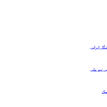
ی تیم ملی
مک