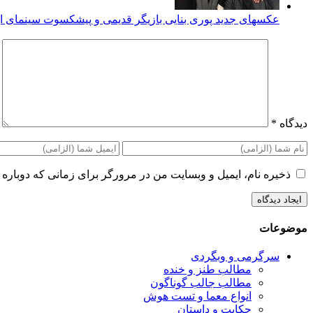
عکسهای جدید پوری بنایی بازیگر قدیمی و پیشکسوت سینمای ای
دیدگاه
*
ذخیره نام، ایمیل و وبسایت من در مرورگر برای زمانی که دوباره 
موضوعات
سرگرمی و وبگردی
مطالب طنز و خنده
مطالب جالب گوناگون
انواع معما و تست هوش
حکایت و داستان