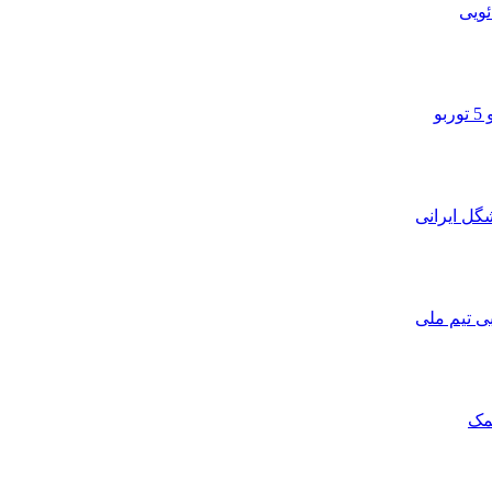
ویی
و
ی تیم ملی
مک