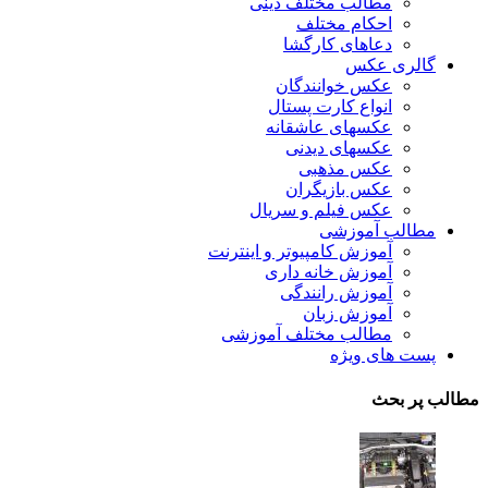
مطالب مختلف دینی
احکام مختلف
دعاهای کارگشا
گالری عکس
عکس خوانندگان
انواع کارت پستال
عکسهای عاشقانه
عکسهای دیدنی
عکس مذهبی
عکس بازیگران
عکس فیلم و سریال
مطالب آموزشی
آموزش کامپیوتر و اینترنت
آموزش خانه داری
آموزش رانندگی
آموزش زبان
مطالب مختلف آموزشی
پست های ویژه
مطالب پر بحث