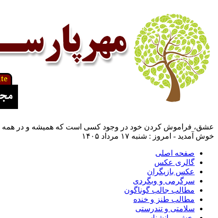
عشق، فراموش كردن خود در وجود كسی است كه همیشه و در همه حال م
خوش آمدید - امروز : شنبه ۱۷ مرداد ۱۴۰۵
صفحه اصلی
گالری عکس
عکس بازیگران
سرگرمی و وبگردی
مطالب جالب گوناگون
مطالب طنز و خنده
سلامتی و تندرستی
بخش روانشناسی