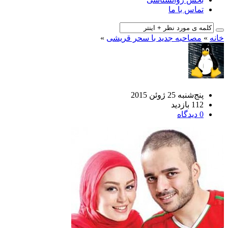
تماس با ما
خانه
»
مصاحبه جدید با سحر قریشی
»
پنج‌شنبه 25 ژوئن 2015
112 بازدید
0 دیدگاه