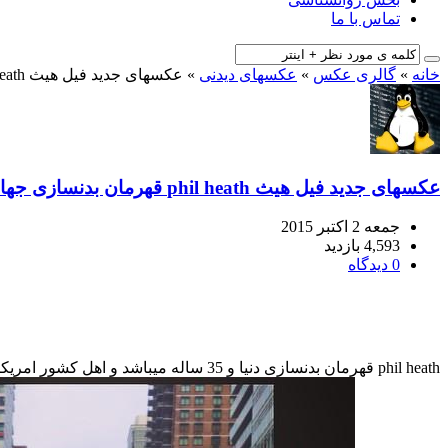
تماس با ما
خانه
»
گالری عکس
»
عکسهای دیدنی
»
عکسهای جدید فیل هیث phil heath قهرمان بدنسازی جهان
عکسهای جدید فیل هیث phil heath قهرمان بدنسازی جهان
جمعه 2 اکتبر 2015
4,593 بازدید
0 دیدگاه
phil heath قهرمان بدنسازی دنیا و 35 س