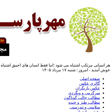
هر انسانی مرتکب اشتباه می شود ؛اما فقط انسان های احمق اشتباه 
خوش آمدید - امروز : شنبه ۱۷ مرداد ۱۴۰۵
صفحه اصلی
گالری عکس
عکس بازیگران
سرگرمی و وبگردی
مطالب جالب گوناگون
مطالب طنز و خنده
سلامتی و تندرستی
بخش روانشناسی