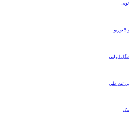
ویی
و
ی تیم ملی
مک