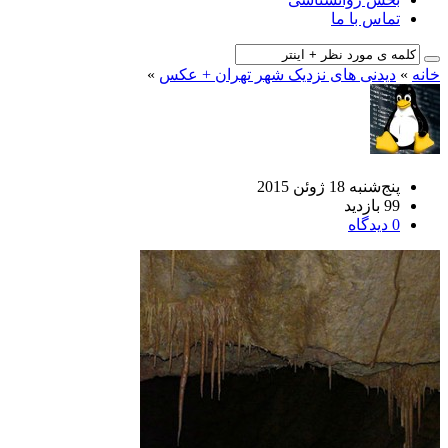
تماس با ما
خانه
»
دیدنی های نزدیک شهر تهران + عکس
»
پنج‌شنبه 18 ژوئن 2015
99 بازدید
0 دیدگاه