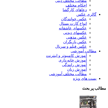
مطالب مختلف دینی
احکام مختلف
دعاهای کارگشا
گالری عکس
عکس خوانندگان
انواع کارت پستال
عکسهای عاشقانه
عکسهای دیدنی
عکس مذهبی
عکس بازیگران
عکس فیلم و سریال
مطالب آموزشی
آموزش کامپیوتر و اینترنت
آموزش خانه داری
آموزش رانندگی
آموزش زبان
مطالب مختلف آموزشی
پست های ویژه
مطالب پر بحث