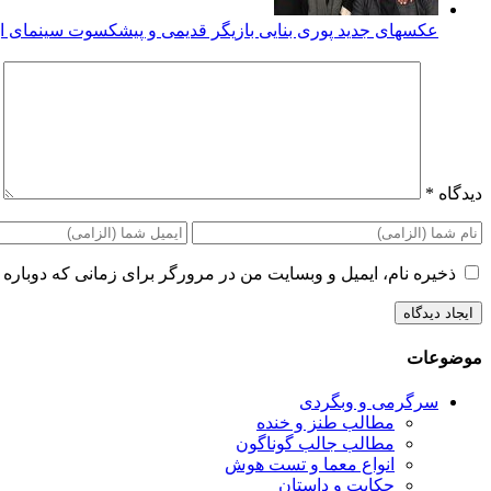
عکسهای جدید پوری بنایی بازیگر قدیمی و پیشکسوت سینمای ای
دیدگاه
*
ذخیره نام، ایمیل و وبسایت من در مرورگر برای زمانی که دوباره 
موضوعات
سرگرمی و وبگردی
مطالب طنز و خنده
مطالب جالب گوناگون
انواع معما و تست هوش
حکایت و داستان