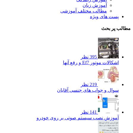
آموزش زبان
مطالب مختلف آموزشی
پست های ویژه
مطالب پر بحث
395 نظر
اشکالات موتور Ef7 و رفع آنها
219 نظر
سوال و جواب های جنسی آقایان
141 نظر
آموزش نصب سیستم صوتی بر روی خودرو