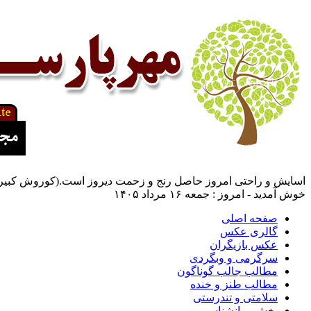
اسایش و راحتی امروز حاصل رنج و زحمت دیروز است.(کوروش کبیر
خوش آمدید - امروز : جمعه ۱۶ مرداد ۱۴۰۵
صفحه اصلی
گالری عکس
عکس بازیگران
سرگرمی و وبگردی
مطالب جالب گوناگون
مطالب طنز و خنده
سلامتی و تندرستی
بخش روانشناسی