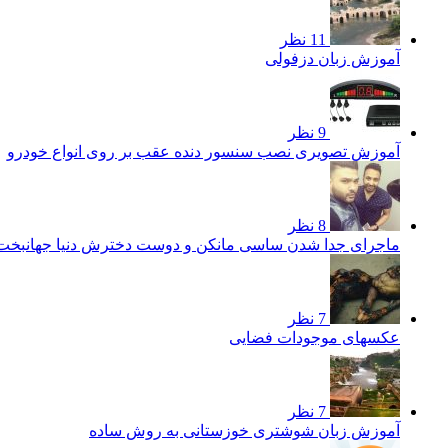
11 نظر
آموزش زبان دزفولی
9 نظر
آموزش تصویری نصب سنسور دنده عقب بر روی انواع خودرو
8 نظر
ماجرای جدا شدن ساسی مانکن و دوست دخترش دنیا جهانبخ
7 نظر
عکسهای موجودات فضایی
7 نظر
آموزش زبان شوشتری خوزستانی به روش ساده