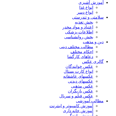
آموزش آشپزی
انواع غذا
انواع دسر
سلامتی و تندرستی
بخش تغذیه
اعتیاد و مواد مخدر
اطلاعات پزشکی
بخش روانشناسی
دین و مذهب
مطالب مختلف دینی
احکام مختلف
دعاهای کارگشا
گالری عکس
عکس خوانندگان
انواع کارت پستال
عکسهای عاشقانه
عکسهای دیدنی
عکس مذهبی
عکس بازیگران
عکس فیلم و سریال
مطالب آموزشی
آموزش کامپیوتر و اینترنت
آموزش خانه داری
آموزش رانندگی