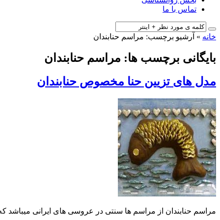
تماس با ما
خانه
»
آرشیو برچسب: مراسم حنابندان
بایگانی برچسب ها: مراسم حنابندان
مدل های تزیین حنا مخصوص حنابندان
مراسم حنابندان از مراسم ها سنتی در عروسی های ایرانی میباشد که ج