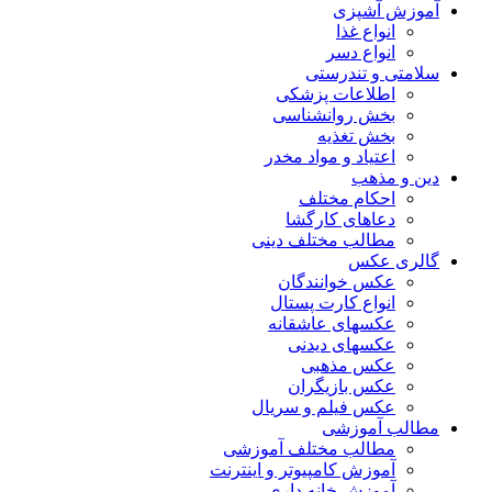
آموزش آشپزی
انواع غذا
انواع دسر
سلامتی و تندرستی
اطلاعات پزشکی
بخش روانشناسی
بخش تغذیه
اعتیاد و مواد مخدر
دین و مذهب
احکام مختلف
دعاهای کارگشا
مطالب مختلف دینی
گالری عکس
عکس خوانندگان
انواع کارت پستال
عکسهای عاشقانه
عکسهای دیدنی
عکس مذهبی
عکس بازیگران
عکس فیلم و سریال
مطالب آموزشی
مطالب مختلف آموزشی
آموزش کامپیوتر و اینترنت
آموزش خانه داری