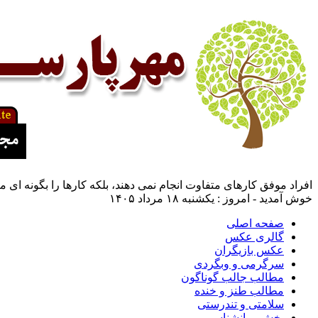
افراد موفق کارهای متفاوت انجام نمی دهند، بلکه کارها را بگونه ای 
خوش آمدید - امروز : یکشنبه ۱۸ مرداد ۱۴۰۵
صفحه اصلی
گالری عکس
عکس بازیگران
سرگرمی و وبگردی
مطالب جالب گوناگون
مطالب طنز و خنده
سلامتی و تندرستی
بخش روانشناسی