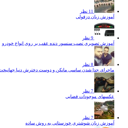
11 نظر
آموزش زبان دزفولی
9 نظر
آموزش تصویری نصب سنسور دنده عقب بر روی انواع خودرو
8 نظر
ماجرای جدا شدن ساسی مانکن و دوست دخترش دنیا جهانبخ
7 نظر
عکسهای موجودات فضایی
7 نظر
آموزش زبان شوشتری خوزستانی به روش ساده