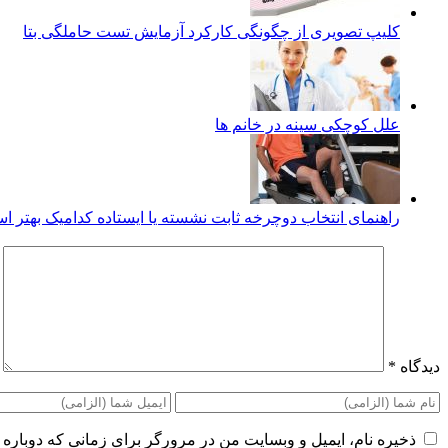
کلیپ تصویری از چگونگی کارکرد آزمایش تست حاملگی بتا
علل کوچکی سینه در خانم ها
راهنمای انتخاب دوچرخه ثابت نشسته یا ایستاده کدامیک بهتر 
دیدگاه
*
ذخیره نام، ایمیل و وبسایت من در مرورگر برای زمانی که دوباره 