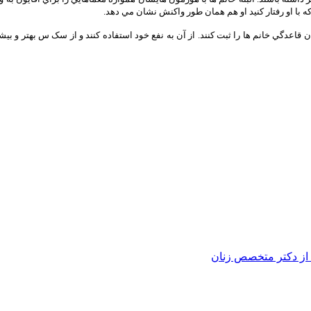
 با او رفتار کنيد او هم همان طور واکنش نشان مي دهد.
دگي خانم ها را ثبت کنند. از آن به نفع خود استفاده کنند و از سک س بهتر و بيشتر ن
ی از دکتر متخصص زنان