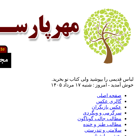
لباس قدیمی را بپوشید ولی کتاب نو بخرید.
خوش آمدید - امروز : شنبه ۱۷ مرداد ۱۴۰۵
صفحه اصلی
گالری عکس
عکس بازیگران
سرگرمی و وبگردی
مطالب جالب گوناگون
مطالب طنز و خنده
سلامتی و تندرستی
بخش روانشناسی