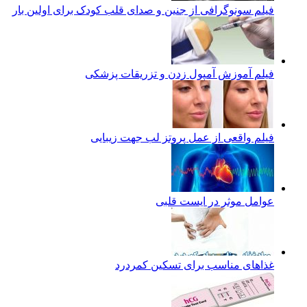
فیلم سونوگرافی از جنین و صدای قلب کودک برای اولین بار
فیلم آموزش آمپول زدن و تزریقات پزشکی
فیلم واقعی از عمل پروتز لب جهت زیبایی
عوامل موثر در ایست قلبی
غذاهای مناسب برای تسکین کمردرد