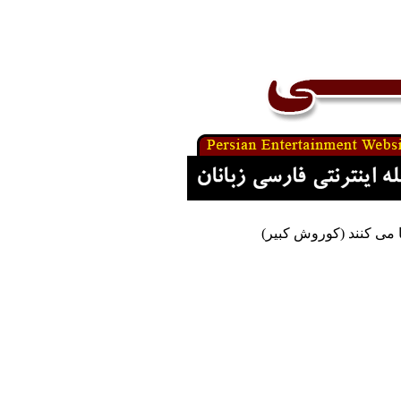
 می کنند (کوروش کبیر)