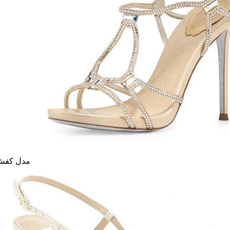
مدل کف