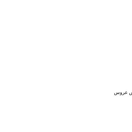
ش عروس