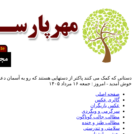
دستانی که کمک می کنند پاکتر از دستهایی هستند که رو به آسمان دعا
خوش آمدید - امروز : جمعه ۱۶ مرداد ۱۴۰۵
صفحه اصلی
گالری عکس
عکس بازیگران
سرگرمی و وبگردی
مطالب جالب گوناگون
مطالب طنز و خنده
سلامتی و تندرستی
بخش روانشناسی