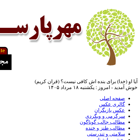
آیا او (خدا) برای بنده اش کافی نیست؟ (قران کریم)
خوش آمدید - امروز : یکشنبه ۱۸ مرداد ۱۴۰۵
صفحه اصلی
گالری عکس
عکس بازیگران
سرگرمی و وبگردی
مطالب جالب گوناگون
مطالب طنز و خنده
سلامتی و تندرستی
بخش روانشناسی