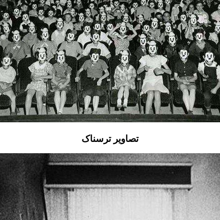
تصاویر ترسناک