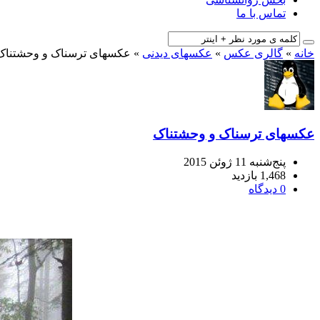
تماس با ما
خانه
»
گالری عکس
»
عکسهای دیدنی
»
عکسهای ترسناک و وحشتناک
عکسهای ترسناک و وحشتناک
پنج‌شنبه 11 ژوئن 2015
1,468 بازدید
0 دیدگاه