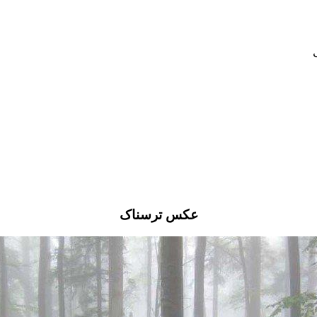
عکس ترسناک