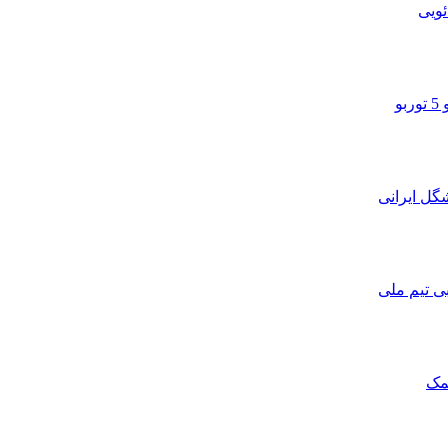
ویی
و
ی تیم ملی
مک