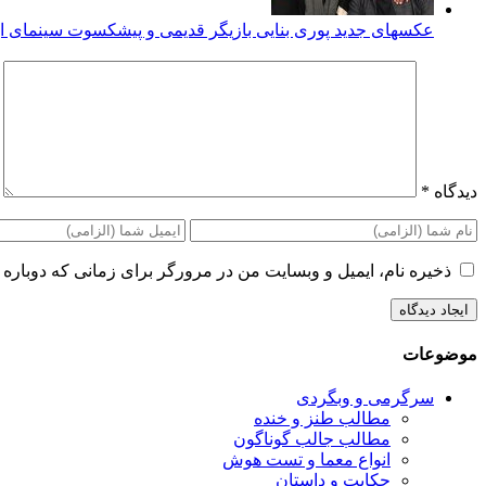
عکسهای جدید پوری بنایی بازیگر قدیمی و پیشکسوت سینمای ای
دیدگاه
*
ذخیره نام، ایمیل و وبسایت من در مرورگر برای زمانی که دوباره 
موضوعات
سرگرمی و وبگردی
مطالب طنز و خنده
مطالب جالب گوناگون
انواع معما و تست هوش
حکایت و داستان