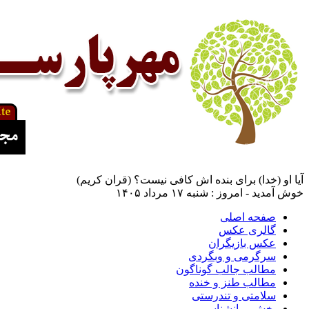
آیا او (خدا) برای بنده اش کافی نیست؟ (قران کریم)
خوش آمدید - امروز : شنبه ۱۷ مرداد ۱۴۰۵
صفحه اصلی
گالری عکس
عکس بازیگران
سرگرمی و وبگردی
مطالب جالب گوناگون
مطالب طنز و خنده
سلامتی و تندرستی
بخش روانشناسی