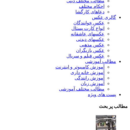
مطالب مختلف دینی
احکام مختلف
دعاهای کارگشا
گالری عکس
عکس خوانندگان
انواع کارت پستال
عکسهای عاشقانه
عکسهای دیدنی
عکس مذهبی
عکس بازیگران
عکس فیلم و سریال
مطالب آموزشی
آموزش کامپیوتر و اینترنت
آموزش خانه داری
آموزش رانندگی
آموزش زبان
مطالب مختلف آموزشی
پست های ویژه
مطالب پر بحث