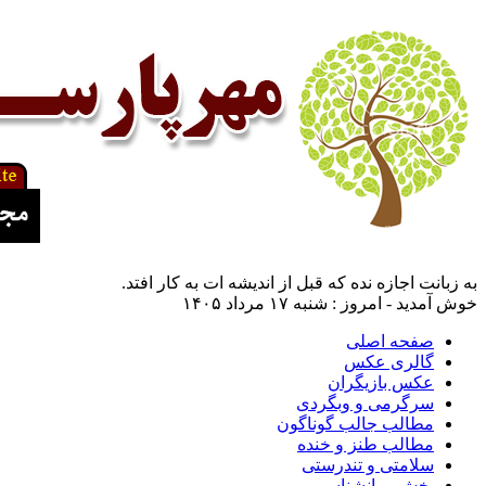
به زبانت اجازه نده که قبل از اندیشه ات به کار افتد.
خوش آمدید - امروز : شنبه ۱۷ مرداد ۱۴۰۵
صفحه اصلی
گالری عکس
عکس بازیگران
سرگرمی و وبگردی
مطالب جالب گوناگون
مطالب طنز و خنده
سلامتی و تندرستی
بخش روانشناسی