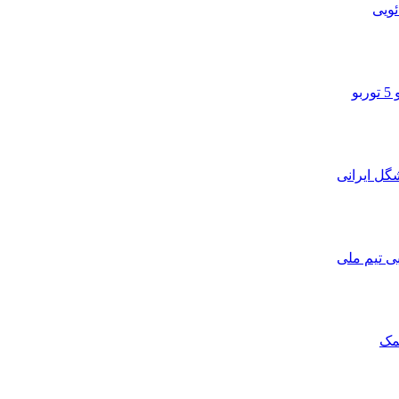
ویی
و
ی تیم ملی
مک