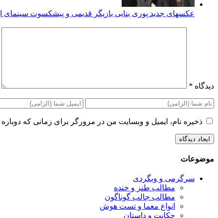
عکسهای جدید پوری بنایی بازیگر قدیمی و پیشکسوت سینمای ای
دیدگاه
*
ذخیره نام، ایمیل و وبسایت من در مرورگر برای زمانی که دوباره 
موضوعات
سرگرمی و وبگردی
مطالب طنز و خنده
مطالب جالب گوناگون
انواع معما و تست هوش
حکایت و داستان