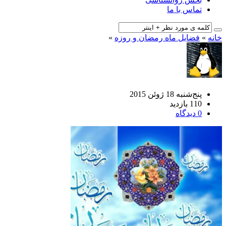
تماس با ما
خانه
»
فضایل ماه رمضان و روزه
»
پنج‌شنبه 18 ژوئن 2015
110 بازدید
0 دیدگاه