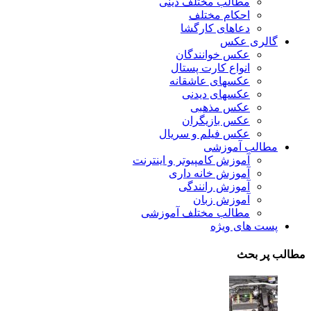
مطالب مختلف دینی
احکام مختلف
دعاهای کارگشا
گالری عکس
عکس خوانندگان
انواع کارت پستال
عکسهای عاشقانه
عکسهای دیدنی
عکس مذهبی
عکس بازیگران
عکس فیلم و سریال
مطالب آموزشی
آموزش کامپیوتر و اینترنت
آموزش خانه داری
آموزش رانندگی
آموزش زبان
مطالب مختلف آموزشی
پست های ویژه
مطالب پر بحث