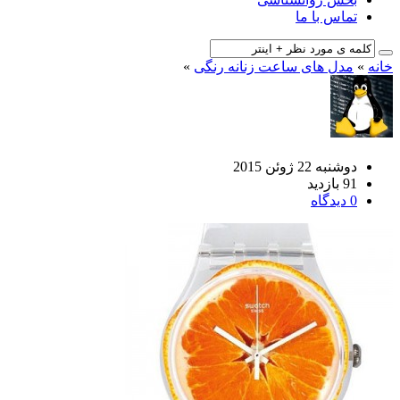
تماس با ما
خانه
»
مدل های ساعت زنانه رنگی
»
دوشنبه 22 ژوئن 2015
91 بازدید
0 دیدگاه