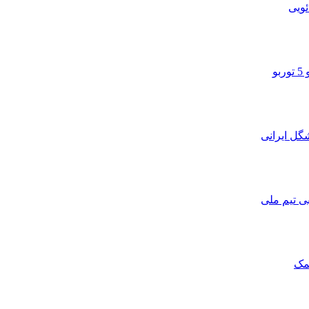
ویی
و
ی تیم ملی
مک