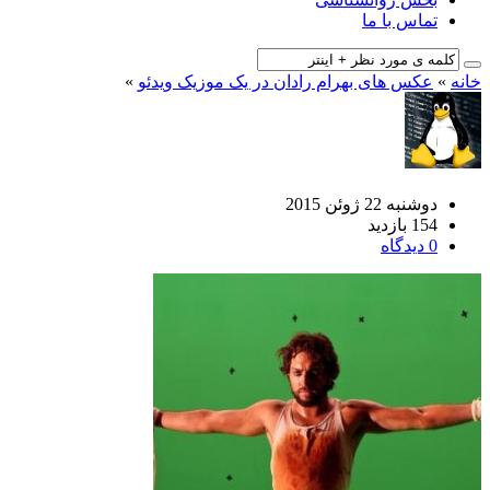
تماس با ما
خانه
»
عکس های بهرام رادان در یک موزیک ویدئو
»
دوشنبه 22 ژوئن 2015
154 بازدید
0 دیدگاه