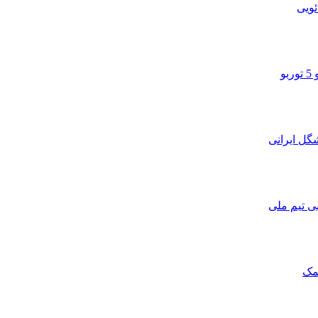
ویی
و
ی تیم ملی
مک