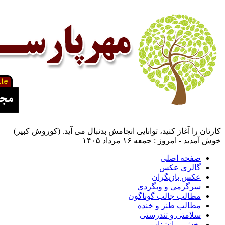
کارتان را آغاز کنید، توانایی انجامش بدنبال می آید. (کوروش کبیر)
خوش آمدید - امروز : جمعه ۱۶ مرداد ۱۴۰۵
صفحه اصلی
گالری عکس
عکس بازیگران
سرگرمی و وبگردی
مطالب جالب گوناگون
مطالب طنز و خنده
سلامتی و تندرستی
بخش روانشناسی