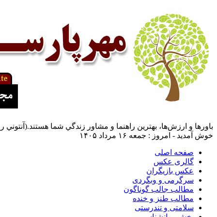
باورها و ارزش‌ها، بهترين راهنما و مشاور زندگي شما هستند.(آنتوني راب
خوش آمدید - امروز : جمعه ۱۶ مرداد ۱۴۰۵
صفحه اصلی
گالری عکس
عکس بازیگران
سرگرمی و وبگردی
مطالب جالب گوناگون
مطالب طنز و خنده
سلامتی و تندرستی
بخش روانشناسی