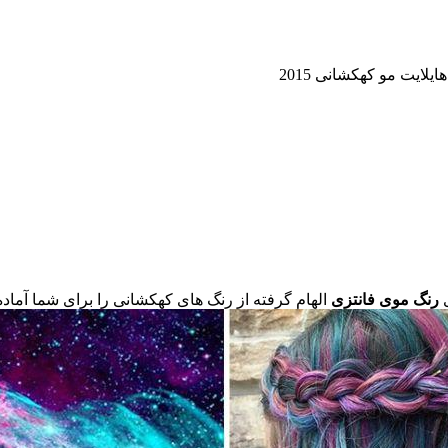
لایت مو کهکشانی 2015
رنگ موی فانتزی
الهام گرفته از رنگ های کهکشانی را برای شما آماده