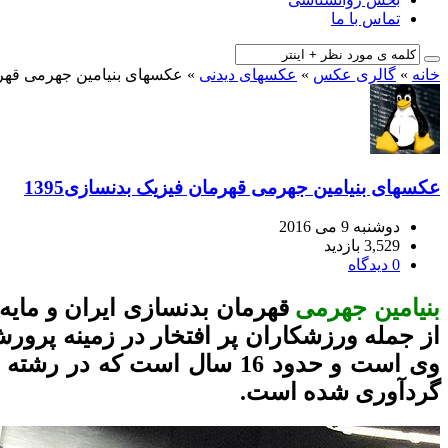
تماس با ما
خانه
»
گالری عکس
»
عکسهای دیدنی
»
عکسهای بنیامین جهرمی قهرما
عکسهای بنیامین جهرمی قهرمان فیزیک بدنسازی1395
دوشنبه 9 می 2016
3,529 بازدید
0 دیدگاه
بنیامین جهرمی
قهرمان بدنسازی ایران و مایه
وی است و حدود 16 سال است 
گردآوری شده است.