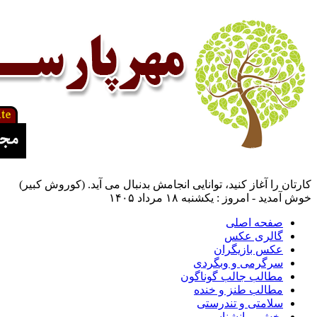
کارتان را آغاز کنید، توانایی انجامش بدنبال می آید. (کوروش کبیر)
خوش آمدید - امروز : یکشنبه ۱۸ مرداد ۱۴۰۵
صفحه اصلی
گالری عکس
عکس بازیگران
سرگرمی و وبگردی
مطالب جالب گوناگون
مطالب طنز و خنده
سلامتی و تندرستی
بخش روانشناسی