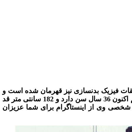
بقات فیزیک بدنسازی نیز قهرمان شده است و
از جمله ورزشکاران پر افتخار در زمینه پرورش اندام کشورمان می باشد.بنیامین جهرمی هم اکنون 36 سال سن دارد و 182 سانتی متر قد
ز صفحه شخصی وی از اینستاگرام برای شما عزیزان