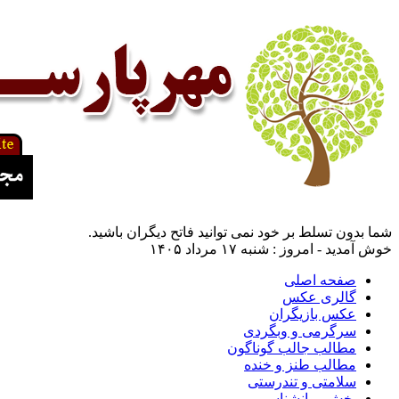
شما بدون تسلط بر خود نمی توانید فاتح دیگران باشید.
خوش آمدید - امروز : شنبه ۱۷ مرداد ۱۴۰۵
صفحه اصلی
گالری عکس
عکس بازیگران
سرگرمی و وبگردی
مطالب جالب گوناگون
مطالب طنز و خنده
سلامتی و تندرستی
بخش روانشناسی