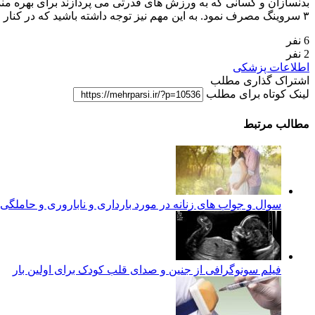
۳ سروینگ مصرف نمود. به این مهم نیز توجه داشته باشید که در کنار مصرف مکمل های حاوی این ماده طبیعی می توان از طریق رژیم روزانه غذایی نیز مقادیر زیادی از این ماده را وارد بدن نمود.
6 نفر
2 نفر
اطلاعات پزشکی
اشتراک گذاری مطلب
لینک کوتاه برای مطلب
مطالب مرتبط
سوال و جواب های زنانه در مورد بارداری و ناباروری و حاملگ
فیلم سونوگرافی از جنین و صدای قلب کودک برای اولین بار