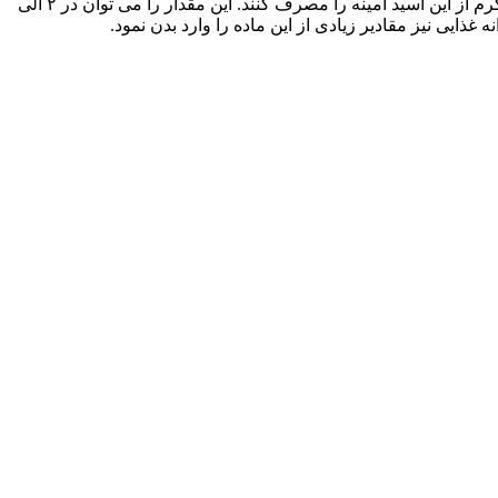
بدنسازان و کسانی که به ورزش های قدرتی می پردازند برای بهره مند شدن از خواص مطلوب این اسید آمینه در بدن باید روزانه ۱۰ الی ۱۵ گرم از این اسید آمینه را مصرف کنند. این مقدار را می توان در ۲ الی