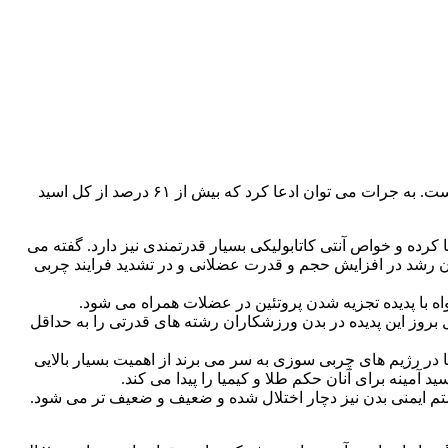
را می توان فراوان ترین اسید آمینه موجود در عضلات اسکلتی بدن آدمی دانست. به جرات می توان ادعا کرد که بیش از ۶۱ درصد از کل اسید
رده و خواص آنتی کاتابولیکی بسیار قدرتمندی نیز دارد. گفته می
ون رشد در افزایش حجم و قدرت عضلانی و در تشدید فرایند چربی
واه با پدیده تجزیه شدن پروتئین در عضلات همراه می شود.
 بروز این پدیده در بدن ورزشکاران رشته های قدرتی را به حداقل
ا در رژیم های چربی سوزی به سر می برند از اهمیت بسیار بالایی
مینه برای آنان حکم طلا و کیمیا را پیدا می کند.
یستم ایمنی بدن نیز دچار اختلال شده و ضعیف و ضعیف تر می شود.