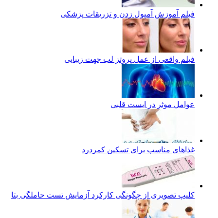
فیلم آموزش آمپول زدن و تزریقات پزشکی
فیلم واقعی از عمل پروتز لب جهت زیبایی
عوامل موثر در ایست قلبی
غذاهای مناسب برای تسکین کمردرد
کلیپ تصویری از چگونگی کارکرد آزمایش تست حاملگی بتا