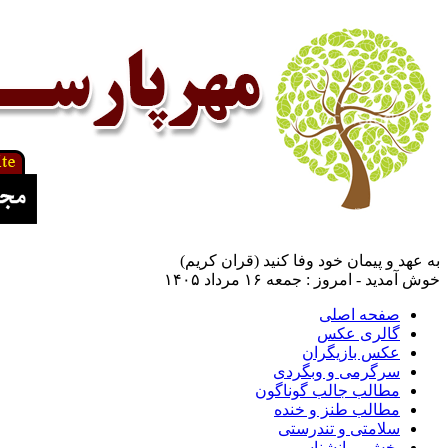
به عهد و پیمان خود وفا کنید (قران کریم)
خوش آمدید - امروز : جمعه ۱۶ مرداد ۱۴۰۵
صفحه اصلی
گالری عکس
عکس بازیگران
سرگرمی و وبگردی
مطالب جالب گوناگون
مطالب طنز و خنده
سلامتی و تندرستی
بخش روانشناسی