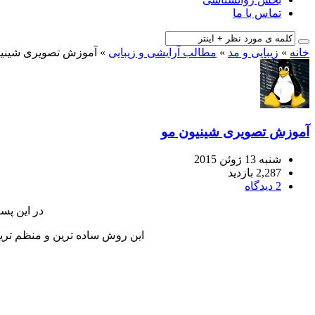
تماس با ما
خانه
»
زیبایی و مد
»
مطالب آرایشی و زیبایی
»
آموزش تصویری شینیو
آموزش تصویری شینیون مو
شنبه 13 ژوئن 2015
2,287 بازدید
2 دیدگاه
در این پس
این روش ساده ترین و منظم ترین