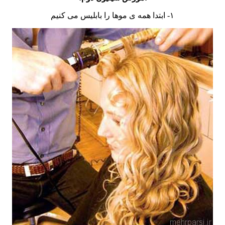
۱- ابتدا همه ی موها را بابلیس می کنیم