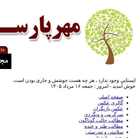
ایستایی وجود ندارد ، هر چه هست جوشش و جاری بودن است.
خوش آمدید - امروز : جمعه ۱۶ مرداد ۱۴۰۵
صفحه اصلی
گالری عکس
عکس بازیگران
سرگرمی و وبگردی
مطالب جالب گوناگون
مطالب طنز و خنده
سلامتی و تندرستی
بخش روانشناسی