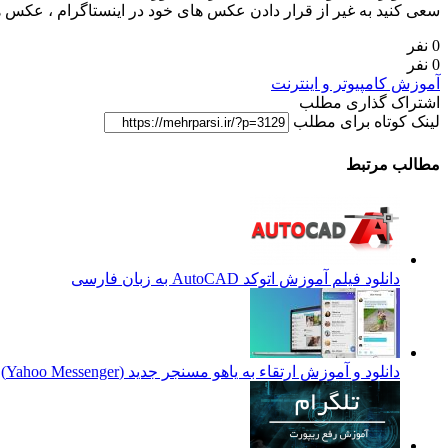
سعی کنید به غیر از قرار دادن عکس های خود در اینستاگرام ، عکس 
0 نفر
0 نفر
آموزش کامپیوتر و اینترنت
اشتراک گذاری مطلب
لینک کوتاه برای مطلب
مطالب مرتبط
دانلود فیلم آموزش اتوکد AutoCAD به زبان فارسی
دانلود و آموزش ارتقاء به یاهو مسنجر جدید (Yahoo Messenger)