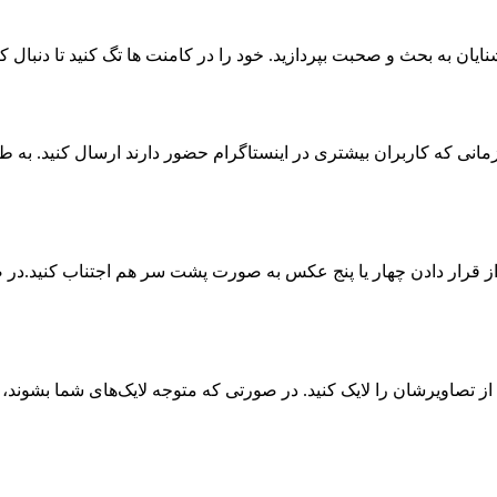
یان به بحث و صحبت بپردازید. خود را در کامنت ها تگ کنید تا دنبال ک
 قرار دادن چهار یا پنج عکس به صورت پشت سر هم اجتناب کنید.در صو
ه ی افراد حاضر در اینستاگرام سر بزنید و ۱۵ الی ۲۰ مورد از تصاویرشان را لایک کنید. در صورتی که م