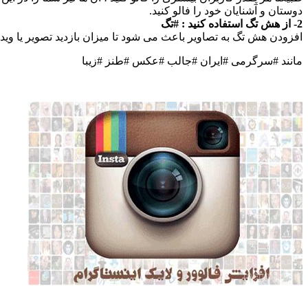
دوستان و آشنایان خود را فالو کنید.
2- از هش تگ استفاده کنید : #تگ
افزودن هش تگ به تصاویر باعث می شود تا میزان بازدید تصویر یا ویدی
مانند #سرگرمی #ایران #جالب #عکس #طنز #زیبا