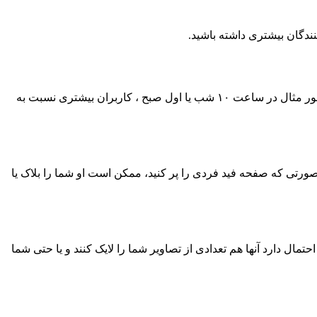
نندگان بیشتری داشته باشید.
اگر به دنبال لایک بیشتری هستید، بهتر است که عکس های خود را در زمانی که کاربران بیشتری در اینستاگرام حضور دارند ارسال کنید. به طور مثال در ساعت ۱۰ شب یا اول صبح ، کاربران بیشتری نسبت به
رتی که صفحه فید فردی را پر کنید، ممکن است او شما را بلاک یا
توجه لایک‌های شما بشوند، احتمال دارد آنها هم تعدادی از تصاویر شما را لایک کنند و یا حتی شما