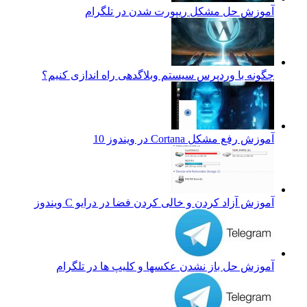
آموزش حل مشکل ریپورت شدن در تلگرام
چگونه با وردپرس سیستم وبلاگدهی راه اندازی کنیم؟
آموزش رفع مشکل Cortana در ویندوز 10
آموزش آزاد کردن و خالی کردن فضا در درایو C ویندوز
آموزش حل باز نشدن عکسها و کلیپ ها در تلگرام