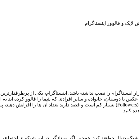
لایک و فالوور اینستاگرام
 افزار اینستاگرام را نصب نداشته باشد. اینستاگرام، یکی از پرطرفدا
کس با دوستان، خانواده و سایر افرادی که شما را فالوو کرده اند به
به میزان دلخواه لایک دریافت نمیکنید یا اینکه تعداد دنبال کنندگان خود (Followers) بسیار کم است و
ه کنید.