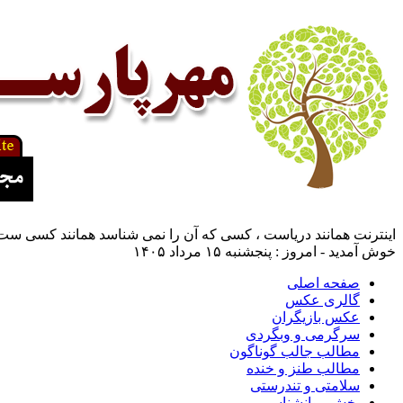
اینترنت همانند دریاست ، کسی که آن را نمی شناسد همانند کسی ست ک
خوش آمدید - امروز : پنجشنبه ۱۵ مرداد ۱۴۰۵
صفحه اصلی
گالری عکس
عکس بازیگران
سرگرمی و وبگردی
مطالب جالب گوناگون
مطالب طنز و خنده
سلامتی و تندرستی
بخش روانشناسی