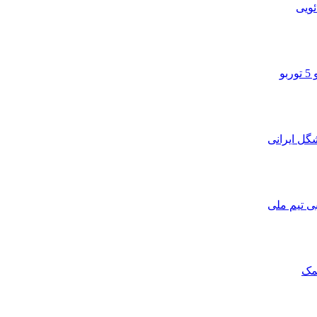
ویی
و
ی تیم ملی
مک