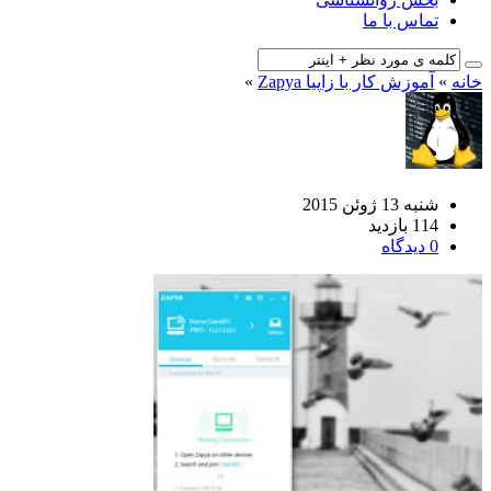
تماس با ما
خانه
»
آموزش کار با زاپیا Zapya
»
شنبه 13 ژوئن 2015
114 بازدید
0 دیدگاه