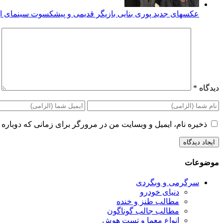
عکسهای جدید پوری بنایی بازیگر قدیمی و پیشکسوت سینمای ای
دیدگاه
*
ذخیره نام، ایمیل و وبسایت من در مرورگر برای زمانی که دوباره 
موضوعات
سرگرمی و وبگردی
دنیای خودرو
مطالب طنز و خنده
مطالب جالب گوناگون
انواع معما و تست هوش