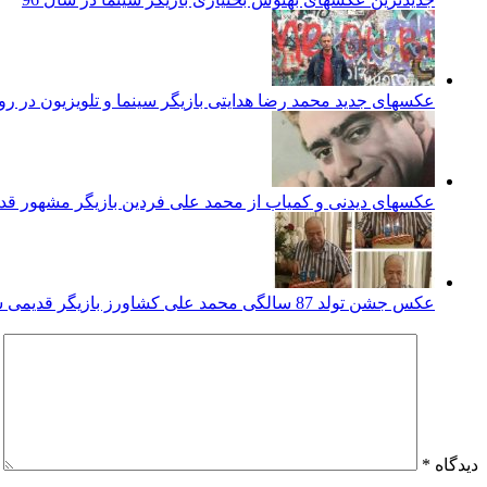
عکسهای جدید محمد رضا هدایتی بازیگر سینما و تلویزیون در ر
عکسهای دیدنی و کمیاب از محمد علی فردین بازیگر مشهور قد
عکس جشن تولد 87 سالگی محمد علی کشاورز بازیگر قدیمی سینما و تلویزیون
دیدگاه
*