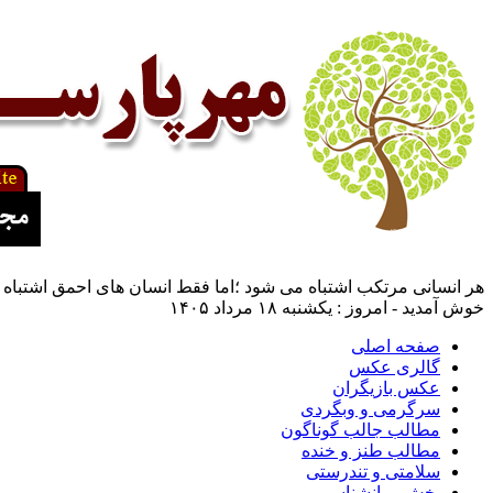
هر انسانی مرتکب اشتباه می شود ؛اما فقط انسان های احمق اشتباه 
خوش آمدید - امروز : یکشنبه ۱۸ مرداد ۱۴۰۵
صفحه اصلی
گالری عکس
عکس بازیگران
سرگرمی و وبگردی
مطالب جالب گوناگون
مطالب طنز و خنده
سلامتی و تندرستی
بخش روانشناسی