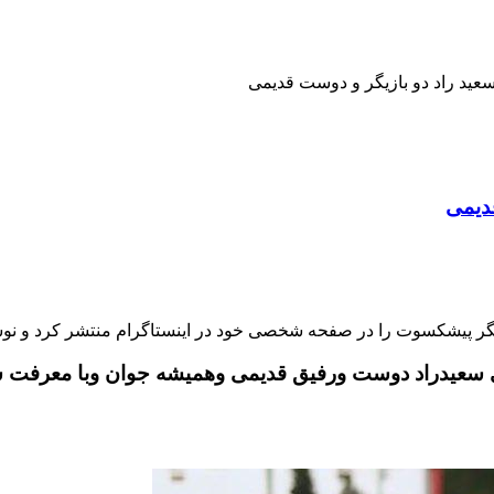
ید راد دو بازیگر و دوست قدیمی
دیمی
گر پیشکسوت را در صفحه شخصی خود در اینستاگرام منتشر کرد و نو
ى سعيدراد دوست ورفيق قديمى وهميشه جوان وبا معرفت سي