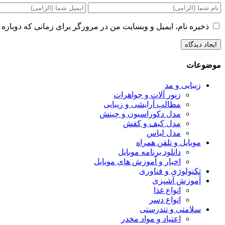
ذخیره نام، ایمیل و وبسایت من در مرورگر برای زمانی که دوباره 
موضوعات
زیبایی و مد
زیور آلات و جواهرات
مطالب آرایشی و زیبایی
مدل دکوراسیون و چینش
مدل کیف و کفش
مدل لباس
موبایل و تلفن همراه
دانلود برنامه موبایل
اخبار و آموزش های موبایل
تکنولوژی و فناوری
آموزش آشپزی
انواع غذا
انواع دسر
سلامتی و تندرستی
اعتیاد و مواد مخدر