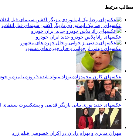
مطالب مرتبط
عکسهای رضا بیک ایمانوردی بازیگر اکشن سینمای قبل انقلاب
عکسهای رانا پلاس خودرو جدید ایران خودرو
عکسهای دیدنی از جوانی و حال چهره های مشهور
عکسهای کارن محمدزاده نوزاد متولد شده 3 روزه با مزه و خوشگل ایرانی
عکسهای جدید پوری بنایی بازیگر قدیمی و پیشکسوت سینمای ای
مهران مدیری و بهرام رادان در اكران خصوصي فيلم زرد