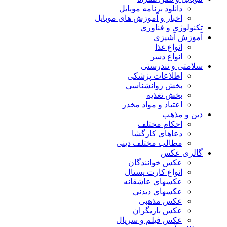
دانلود برنامه موبایل
اخبار و آموزش های موبایل
تکنولوژی و فناوری
آموزش آشپزی
انواع غذا
انواع دسر
سلامتی و تندرستی
اطلاعات پزشکی
بخش روانشناسی
بخش تغذیه
اعتیاد و مواد مخدر
دین و مذهب
احکام مختلف
دعاهای کارگشا
مطالب مختلف دینی
گالری عکس
عکس خوانندگان
انواع کارت پستال
عکسهای عاشقانه
عکسهای دیدنی
عکس مذهبی
عکس بازیگران
عکس فیلم و سریال