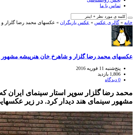
تماس با ما
خانه
»
گالری عکس
»
عکس بازیگران
»
عکسهای محمد رضا گلزار و 
عکسهای محمد رضا گلزار و شاهرخ خان هنرپیشه مشهور ه
پنج‌شنبه 11 فوریه 2016
1,806 بازدید
0 دیدگاه
محمد رضا گلزار
سوپر استار سینمای ایران که 
مشهور سینمای هند دیدار کرد. در زیر عکسهایی