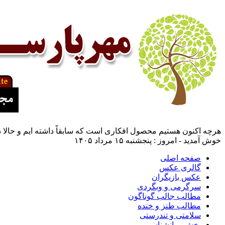
هرچه اکنون هستیم محصول افکاری است که سابقاً داشته ایم و حالا د
خوش آمدید - امروز : پنجشنبه ۱۵ مرداد ۱۴۰۵
صفحه اصلی
گالری عکس
عکس بازیگران
سرگرمی و وبگردی
مطالب جالب گوناگون
مطالب طنز و خنده
سلامتی و تندرستی
بخش روانشناسی