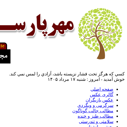
كسي كه هرگز تحت فشار نزيسته باشد، آزادي را لمس نمي كند.
خوش آمدید - امروز : شنبه ۱۷ مرداد ۱۴۰۵
صفحه اصلی
گالری عکس
عکس بازیگران
سرگرمی و وبگردی
مطالب جالب گوناگون
مطالب طنز و خنده
سلامتی و تندرستی
بخش روانشناسی