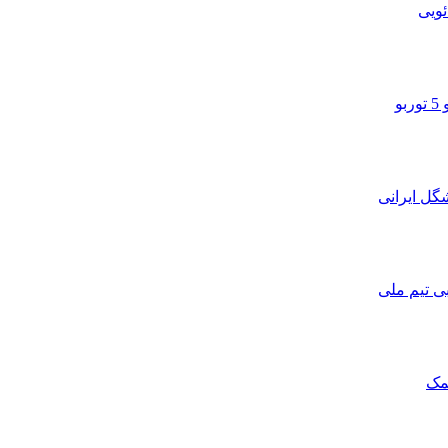
ویی
و
ی تیم ملی
مک