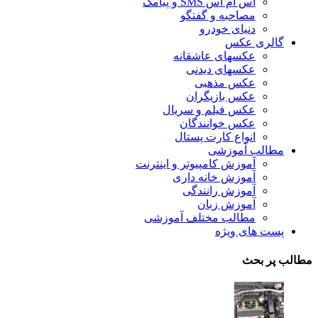
اس ام اس SMS و پیامک
مصاحبه و گفتگو
دنیای خودرو
گالری عکس
عکسهای عاشقانه
عکسهای دیدنی
عکس مذهبی
عکس بازیگران
عکس فیلم و سریال
عکس خوانندگان
انواع کارت پستال
مطالب آموزشی
آموزش کامپیوتر و اینترنت
آموزش خانه داری
آموزش رانندگی
آموزش زبان
مطالب مختلف آموزشی
پست های ویژه
مطالب پر بحث