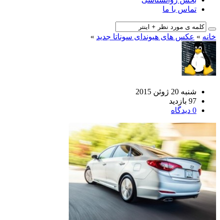
تماس با ما
خانه
»
عکس های هیوندای سوناتا جدید
»
شنبه 20 ژوئن 2015
97 بازدید
0 دیدگاه