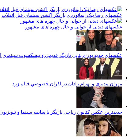
عکسهای رضا بیک ایمانوردی بازیگر اکشن سینمای قبل انقلاب
عکسهای دیدنی از جوانی و حال چهره های مشهور
عکسهای جدید پوری بنایی بازیگر قدیمی و پیشکسوت سینمای ای
مهران مدیری و بهرام رادان در اكران خصوصي فيلم زرد
جدیدترین عکس کتایون ریاحی بازیگر با سابقه سینما و تلویزیون م