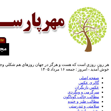
هر روز، روزي است كه هست و هرگز در جهان روزهاي هم شكلي وجو
خوش آمدید - امروز : جمعه ۱۶ مرداد ۱۴۰۵
صفحه اصلی
گالری عکس
عکس بازیگران
سرگرمی و وبگردی
مطالب جالب گوناگون
مطالب طنز و خنده
سلامتی و تندرستی
بخش روانشناسی