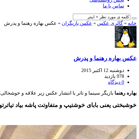
تماس با ما
خانه
»
گالری عکس
»
عکس بازیگران
»
عکس بهاره رهنما و پدرش
عکس بهاره رهنما و پدرش
دوشنبه 12 اکتبر 2015
978 بازدید
0 دیدگاه
بهاره رهنما
بازیگر سینما و تاتر با انتشار عکس زیر علاقه و خوشحال
خوشبختی يعنی بابای خوشتيپ و متفاوتت پاشه بياد تياترتو ب