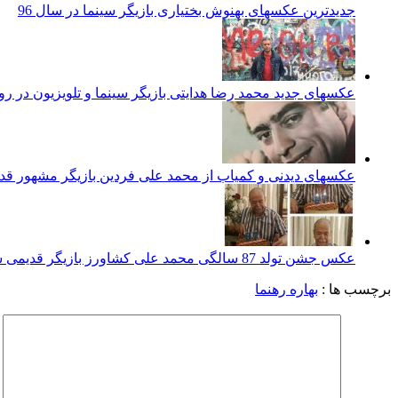
جدیدترین عکسهای بهنوش بختیاری بازیگر سینما در سال 96
عکسهای جدید محمد رضا هدایتی بازیگر سینما و تلویزیون در ر
عکسهای دیدنی و کمیاب از محمد علی فردین بازیگر مشهور قد
عکس جشن تولد 87 سالگی محمد علی کشاورز بازیگر قدیمی سینما و تلویزیون
برچسب ها :
بهاره رهنما