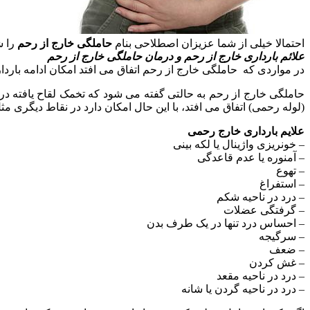
احتمالا خیلی از شما عزیزان اصطلاحی بنام
حاملگی خارج از رحم
را ش
علائم بارداری خارج از رحم و درمان حاملگی خارج از رحم
در مواردی که حاملگی خارج از رحم اتفاق می افتد امکان ادامه بارداری
(لوله رحمی) اتفاق می افتد، با این حال امکان دارد در نقاط دیگری 
علایم بارداری خارج رحمی
– خونریزی واژینال یا لکه بینی
– آمنوره یا عدم قاعدگی
– تهوع
– استفراغ
– درد در ناحیه شکم
– گرفتگی عضلات
– احساس درد تنها در یک طرف بدن
– سرگیجه
– ضعف
– غش کردن
– درد در ناحیه مقعد
– درد در ناحیه گردن یا شانه