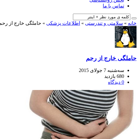
تماس با ما
خانه
»
سلامتی و تندرستی
»
اطلاعات پزشکی
»
حاملگی خارج از رحم
حاملگی خارج از رحم
سه‌شنبه 7 جولای 2015
680 بازدید
0 دیدگاه