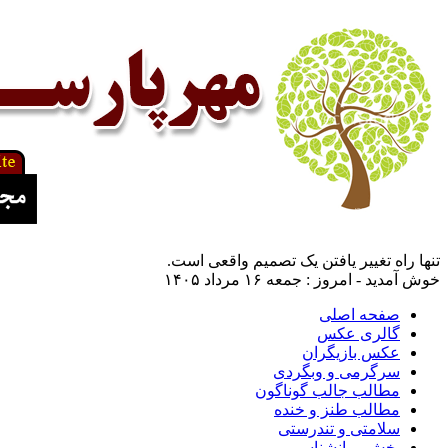
تنها راه تغییر یافتن یک تصمیم واقعی است.
خوش آمدید - امروز : جمعه ۱۶ مرداد ۱۴۰۵
صفحه اصلی
گالری عکس
عکس بازیگران
سرگرمی و وبگردی
مطالب جالب گوناگون
مطالب طنز و خنده
سلامتی و تندرستی
بخش روانشناسی