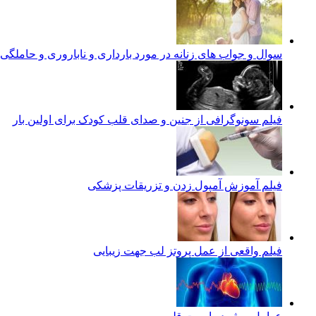
سوال و جواب های زنانه در مورد بارداری و ناباروری و حاملگ
فیلم سونوگرافی از جنین و صدای قلب کودک برای اولین بار
فیلم آموزش آمپول زدن و تزریقات پزشکی
فیلم واقعی از عمل پروتز لب جهت زیبایی