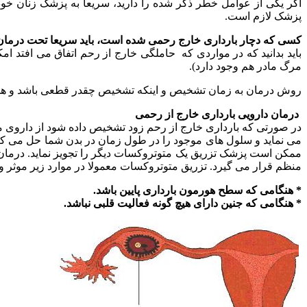
اگر یکی از عوامل خطر ذکر شده را دارید، سریعا به پزشک زنان خو
پزشک لازم است.
کسی که دچار بارداری خارج رحمی شده است، باید سریعا تحت درمان 
باید بدانید که در مواردی که حاملگی خارج از رحم اتفاق می افتد ام
مرگ مادر هم وجود دارد).
روش درمان به زمان تشخیص و اینكه تشخیص چقدر قطعی باشد و همچن
درمان دارویی بارداری خارج از رحمی
در صورتی که بارداری خارج از رحم زود تشخیص داده شود از دارو
ممکن است پزشک تزریق یک متوتروکسات دیگر را تجویز نماید. درمان د
منظم قرار می گیرد. تزریق متوتروکسات معمولا در موارد زیر موثر و
* هنگامی که سطح هورمون بارداری پایین باشد.
* هنگامی که جنین دارای هیچ گونه فعالیت قلبی نباشد.