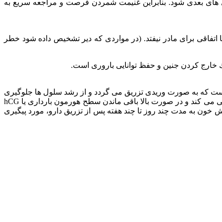
ری های بعدی شود. بنابراین غنیمت شمردن فرصت و مراجعه سریع به
ا اتفاقی برای مادر نیفتد. (در مواردی که دیر تشخیص داده شود خطر
خارج كردن جنین و حفظ توانایی باروری است.
ت که به صورت وریدی تزریق می گردد و از رشد سلول ها جلوگیری
می نماید و سلول های موجود را در طول زمان در بدن شما حل می کند. پس از تزریق این دارو، پزشک میزان هورمون بارداری شما را بررسی می کند و در صورت بالا باقی ماندن سطح هورمون بارداری یا hCG
 خون به مدت چند روز تا چند هفته پس از تزریق دارو، مورد پیگیری