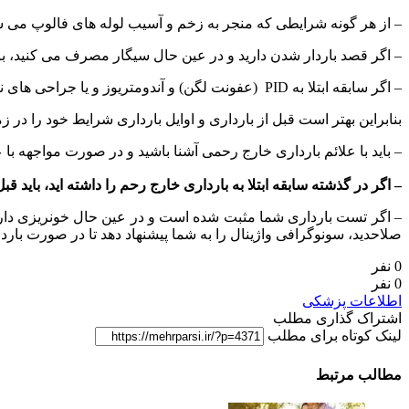
– از هر گونه شرایطی که منجر به زخم و آسیب لوله های فالوپ می شو
– اگر قصد باردار شدن دارید و در عین حال سیگار مصرف می کنید، با
– اگر سابقه ابتلا به PID (عفونت لگن) و آندومتریوز و یا جراحی های ناحیه شکمی دارید، خطر شما برای ابتلا به بارداری خارج رحمی افزایش یافته است.
بنابراین بهتر است قبل از بارداری و اوایل بارداری شرایط خود را در ز
– باید با علائم بارداری خارج رحمی آشنا باشید و در صورت مواجهه با 
– اگر در گذشته سابقه ابتلا به بارداری خارج رحم را داشته اید، باید ق
– اگر تست بارداری شما مثبت شده است و در عین حال خونریزی دارید و
صلاحدید، سونوگرافی واژینال را به شما پیشنهاد دهد تا در صورت بار
0 نفر
0 نفر
اطلاعات پزشکی
اشتراک گذاری مطلب
لینک کوتاه برای مطلب
مطالب مرتبط