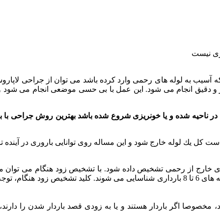
اری نیست
 آسیب به لوله های رحمی وارد كرده باشد می توان از جراحی لاپاروسكو
و دقیق انجام می شود. این عمل با بی حسی موضعی انجام می شود و نقا
ر ناحیه شده و یا خونریزی شروع شده باشد بهترین روش جراحی با ب
ی خارج از رحمی تشخیص داده شود. با تشخیص زود هنگام می توان مانع 
دست دادن لوله رحمی شد. اغلب بارداری های خارج رحمی حدود هفته های 6 تا 8 بارداری شناسا
، مخصوصا اگر باردار هستند و یا به زودی قصد باردار شدن را دارند،