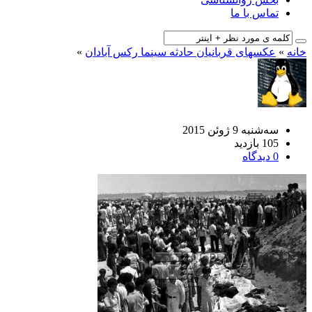
تماس با ما
خانه
»
عکسهای قربانیان حادثه سینما رکس آبادان
»
سه‌شنبه 9 ژوئن 2015
105 بازدید
0 دیدگاه