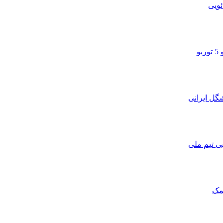
ویی
و
ی تیم ملی
مک