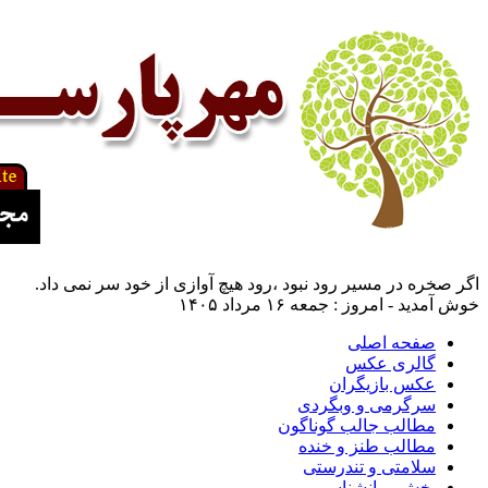
اگر صخره در مسیر رود نبود ،رود هیچ آوازی از خود سر نمی داد.
خوش آمدید - امروز : جمعه ۱۶ مرداد ۱۴۰۵
صفحه اصلی
گالری عکس
عکس بازیگران
سرگرمی و وبگردی
مطالب جالب گوناگون
مطالب طنز و خنده
سلامتی و تندرستی
بخش روانشناسی