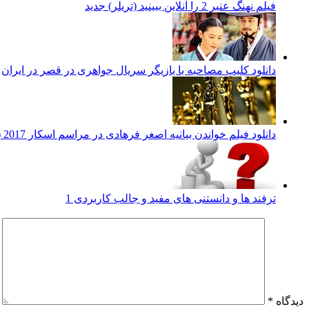
فیلم نهنگ عنبر 2 را آنلاین ببینید (تریلر) جدید
دانلود کلیپ مصاحبه با بازیگر سریال جواهری در قصر در ایران
دانلود فیلم خواندن بیانیه اصغر فرهادی در مراسم اسکار 2017 (زیرنویس فارسی)
ترفند ها و دانستنی های مفید و جالب کاربردی 1
دیدگاه
*