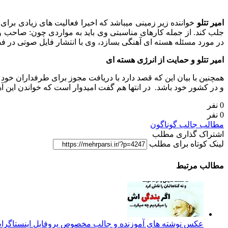
امیر تتلو
خواننده زیر زمینی میباشد که اخیرا فعالیت های زیادی برا
جلب کند. از جمله کارهای مناسبتی وی باید به مواردی چون: صاحب وی
در مورد مسئله هسته ای آهنگی بسازد، وی با انتشار فایل صوتی در ف
امیر تتلو و حمایت از انرژی هسته ای
همچنین با بیان این که قصد دارد با دریافت مجوز برای طرفداران خو
و در کشور خود باشد. در انتها هم گفت امیدوار است که خواندن این آه
0 نفر
0 نفر
مطالب جالب گوناگون
اشتراک گذاری مطلب
لینک کوتاه برای مطلب
مطالب مرتبط
عکس نوشته های آموزنده و جالب مخصوص پروفایل اینستاگرا