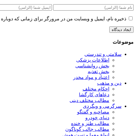
ذخیره نام، ایمیل و وبسایت من در مرورگر برای زمانی که دوباره 
موضوعات
سلامتی و تندرستی
اطلاعات پزشکی
بخش روانشناسی
بخش تغذیه
اعتیاد و مواد مخدر
دین و مذهب
احکام مختلف
دعاهای کارگشا
مطالب مختلف دینی
سرگرمی و وبگردی
مصاحبه و گفتگو
دنیای خودرو
مطالب طنز و خنده
مطالب جالب گوناگون
انواع معما و تست هوش