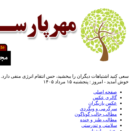
سعی کنید اشتباهات دیگران را ببخشید، حس انتقام انرژی منفی دارد.
خوش آمدید - امروز : پنجشنبه ۱۵ مرداد ۱۴۰۵
صفحه اصلی
گالری عکس
عکس بازیگران
سرگرمی و وبگردی
مطالب جالب گوناگون
مطالب طنز و خنده
سلامتی و تندرستی
بخش روانشناسی