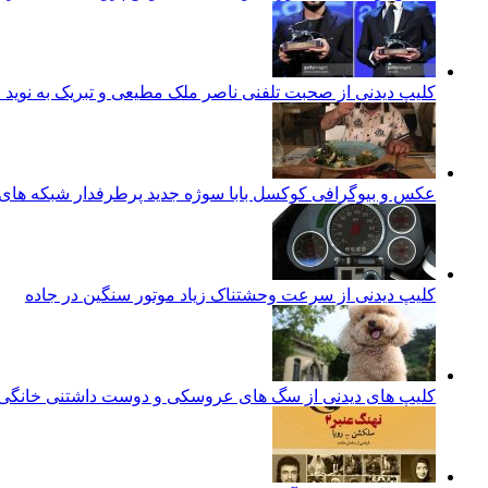
کلیپ دیدنی از صحبت تلفنی ناصر ملک مطیعی و تبریک به نوید 
عکس و بیوگرافی کوکسل بابا سوژه جدید پرطرفدار شبکه های مجازی aba
کلیپ دیدنی از سرعت وحشتناک زیاد موتور سنگین در جاده
کلیپ های دیدنی از سگ های عروسکی و دوست داشتنی خانگی