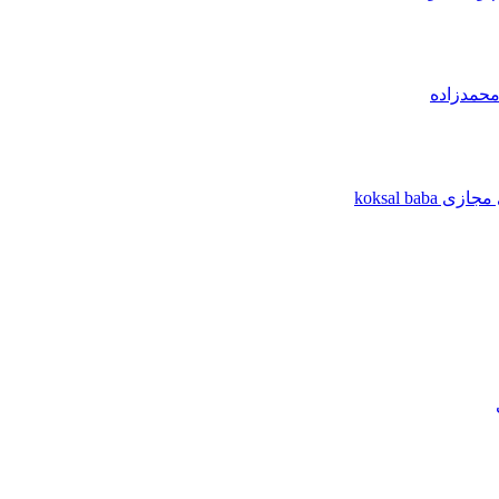
محمدزاده
koksal b