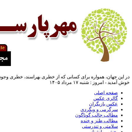
در این جهان، همواره برای كسانی كه از خطری بهراسند، خطری وجود
خوش آمدید - امروز : شنبه ۱۷ مرداد ۱۴۰۵
صفحه اصلی
گالری عکس
عکس بازیگران
سرگرمی و وبگردی
مطالب جالب گوناگون
مطالب طنز و خنده
سلامتی و تندرستی
بخش روانشناسی