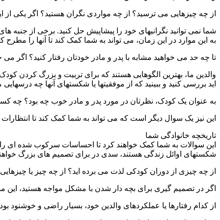
از چه چیزهایی می ترسید؟ از چه مواردی نگران هستید؟ اگر یکی از این
شما نمی توانید نگرانیهای خود را پیشاپیش حل کنید. برخی از جنبه های
به این موارد در این زمان، می تواند به شما کمک کند تا آنها را مطرح 
تا چه حد می خواهید مشابه با پدر و مادر خودتان رفتار کنید؟ اگر می 
والدین ما، بهترین الگوهایی هستند که برای تربیت و بزرگ کردن کودک، 
اید بررسی کنید و ببینید که از موفقیتها یا شکستهای آنها چه درسهایی می
به عنوان یک کودک، نظرتان در مورد پدر و مادر خوب چه بود؟ چه کسا
این نیز یک سوال دیگر است که می تواند به شما کمک کند تا انتظارات 
تاریخچه خانوادگی شما
این سوالات به شما کمک خواهند کرد تا احساسات سرکوب شده ای را که 
شکستهای اوائل زندگی هستند، سدی در برای تصمیم های بزرگ خواهند ب
از چه چیزی از دوران کودکی لذت می برده اید؟ از چه چیز یا چیزهایی 
اگر در تصمیم گیری برای بچه دار شدن با مشکل مواجه هستید، این 
از کدام رفتارها یا عملکردهای والدین خود، بسیار راضی و خوشنود بود