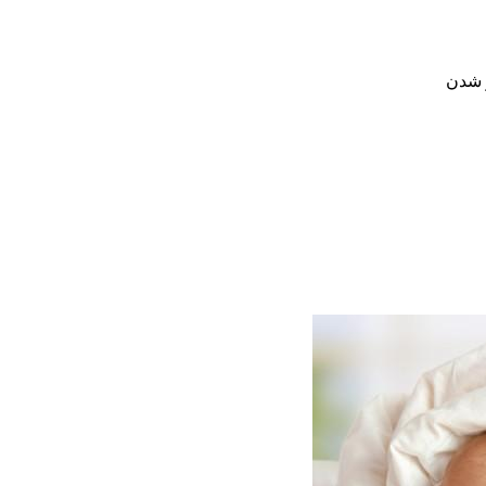
ر شدن