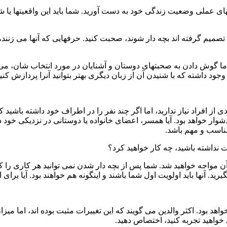
 عملی وضعیت زندگی خود به دست آورید. شما باید این واقعیتها یا شاید
ه تصمیم گرفته اند بچه دار شوند، صحبت کنید. حرفهایی که آنها می زنند
 اما گوش دادن به صحبتهای دوستان و آشنایان در مورد انتخاب شان، می
 وجود داشته که با شنیدن آن از زبان دیگری بهتر بتوانید آنرا پردازش کنید
 افراد نیاز ندارید، اما اگر چند نفر را در اطراف خود داشته باشید که 
وار خواهد بود. آیا همسر، اعضای خانواده یا دوستانی در نزدیکی خود د
ناسب و مهم باشد.
 نداشته باشید، چه کار خواهید کرد؟
آن مواجه خواهید شد. شما پس از بچه دار شدن نمی توانید هر کاری را 
یرید. آنها باید اولویت اول شما باشند و اینگونه هم خواهند بود. آیا برای
 بود. اکثر والدین می گویند که این تغییرات مثبت بوده اند، اما میزان
خواهید تجربه کنید، اختصاص دهید.