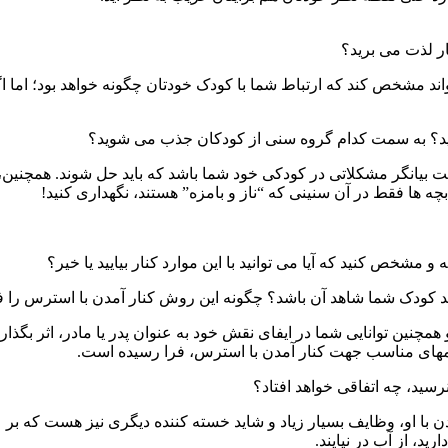
ار لذت می برید؟
واند مشخص کند که ارتباط شما با کودک خودتان چگونه خواهد بود؛ اما ا
ید؟ به سمت کدام گروه سنی از کودکان جذب می شوید؟
بیانگر مشکلاتی در کودکی خود شما باشد که باید حل شوند. همچنین، ت
 بچه ها فقط در آن سنینی که “ناز و بامزه” هستند، نگهداری کنید!
و مشخص کنید که آیا می توانید با این موارد کنار بیایید یا خیر؟
 کودک شما شاهد آن باشد؟ چگونه این روش کنار آمدن با استرس را فر
چنین توانایی شما در ایفای نقش خود به عنوان پدر یا مادر، اثر بگذا
سمهای مناسب جهت کنار آمدن با استرس، فرا رسیده است.
سید، چه اتفاقی خواهد افتاد؟
ن با او، وظایف بسیار زیاد و شاید خسته کننده دیگری نیز هست که بر 
د، از آب در نیایند.