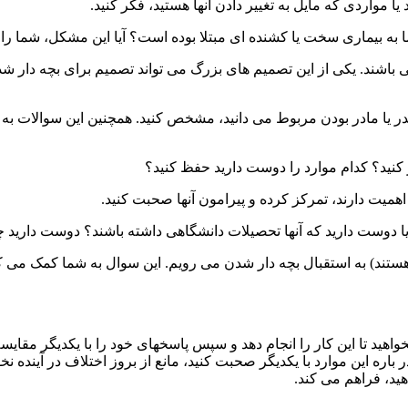
یا مواردی که مایل به تغییر دادن آنها هستید، فکر کنید.
ما به بیماری سخت یا کشنده ای مبتلا بوده است؟ آیا این مشکل، شما را
شند. یکی از این تصمیم های بزرگ می تواند تصمیم برای بچه دار شد
پدر یا مادر بودن مربوط می دانید، مشخص کنید. همچنین این سوالات به 
 کنید؟ کدام موارد را دوست دارید حفظ کنید؟
اهمیت دارند، تمرکز کرده و پیرامون آنها صحبت کنید.
دوست دارید که آنها تحصیلات دانشگاهی داشته باشند؟ دوست دارید چه ا
هستند) به استقبال بچه دار شدن می رویم. این سوال به شما کمک می کن
واهید تا این کار را انجام دهد و سپس پاسخهای خود را با یکدیگر مقایس
م در باره این موارد با یکدیگر صحبت کنید، مانع از بروز اختلاف در آیند
ید، فراهم می کند.