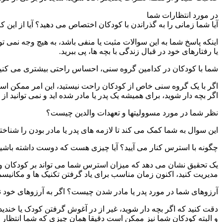
در مورد انتظارات شما
آیا شما زمانی را به گذراندن با کودکان اختصاص می دهید؟ آیا از این ک
اینکه پاسخ شما به این سوالات مثبت یا منفی باشد، به هیچ وجه نمی ت
یا رفتارهای خود در قبال زندگی با بچه ها، پی ببرید.
شما با کودکان در کدامین گروه سنی، احساس راحتی بیشتری می کن
اگر با یک گروه سنی خاص از کودکان راحت نیستید، این امر ممکن است 
اگر بچه دار شوید، برای همیشه یک پدر یا مادر شده اید و نمی توانید از
نظر شما در مورد مسوولیتها و تعهدات والدین چیست؟
این سوال به شما کمک می کند تا لازمه های پدر یا مادر بودن را شناخته 
چگونه با استرس کنار می آیید؟ آیا چیزی هست که دوست داشته باشید
یک تحقیق نشان می دهد که میزان استرس شما می تواند بر کودکان و هم
مدیریت کنید، اکنون زمان مناسب برای یاد گرفتن تکنیک ها و مکانی
آرزوهای شما در مورد پدر یا مادر شدن چیست؟ اگر به آرزوهای خود نر
دقت کنید که اگر بچه دار شوید، غیر از در آغوش گرفتن کودک یا خندید
و البته کودکان شما نیز ممکن است دقیقا همان چیزی که شما انتظار داری