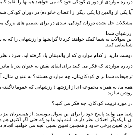
درباره مواردی از دوران کودکی خود که می خواهید همانها را تقلید کنید 
آیا یکی از والدین (یا یکی دیگر از اعضای خانواده) در دوران کودکی ش
مشکلات حل نشده دوران کودکی، سدی در برای تصمیم های بزرگ می با
ارزشهای شما
این سوالات به شما کمک خواهند کرد تا گرایشها و ارزشهایی را که به 
شناسایی کنید.
دوست دارید از کدام مواردی که از والدینتان یاد گرفته اید، صرف نظر
درباره مواردی که فکر می کنید برای ایفای نقش به عنوان پدر یا مادر 
ترجیحات شما برای کودکانتان، چه مواردی هستند؟ به عنوان مثال، آیا 
همه ما، به همراه مجموعه ای از ارزشها (ارزشهایی که عموما ناگفته 
روشن سازید.
در مورد تربیت کودکان، چه فکر می کنید؟
شما می توانید پاسخ خود را برای این سوال بنویسید، از همسرتان نیز بخ
آن با یکدیگر اختلاف نظر دارند. البته باید بدانید که حتی اگر اکنون ه
برای تعیین برخی حدود و همچنین تعیین نسبی آنچه می خواهید انجام ده