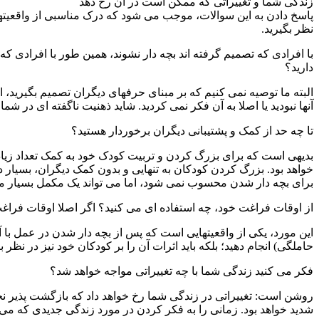
زندگی شما و تغییراتی که ممکن است در آن رخ دهد
پاسخ دادن به این سوالات، موجب می شود که درک مناسبی از واقعیتهای
نظر بگیرید.
با افرادی که تصمیم گرفته اند بچه دار نشوند، همین طور با افرادی ک
دارید؟
البته ما توصیه نمی کنیم که بر مبنای حرفهای دیگران تصمیم بگیرید،
آنها نبودید یا اصلا به آن فکر نمی کردید. شاید ذهنیت ناگفته ای در شما
تا چه حد از کمک و پشتیبانی دیگران برخوردار هستید؟
بدیهی است که برای بزرگ کردن و تربیت کودک خود به کمک تعداد زیادی از
خواهد بود. بزرگ کردن کودکان به تنهایی و بدون کمک دیگران، بسیار دش
برای بچه دار شدن محسوب نمی شود، اما می تواند یک مکمل بسیار م
از اوقات فراغت خود، چه استفاده ای می کنید؟ اگر اصلا اوقات فراغت
این مورد، یکی از واقعیتهایی است که پس از بچه دار شدن در عمل با 
حاملگی) انجام دهید؛ بلکه باید اثرات آن را بر کودکان خود نیز در نظر بگ
فکر می کنید زندگی شما با چه تغییراتی مواجه خواهد شد؟
روشن است: تغییراتی در زندگی شما رخ خواهد داد که بازگشت پذیر نخواهد
شدید خواهد بود. زمانی را به فکر کردن در مورد زندگی جدیدی که می 