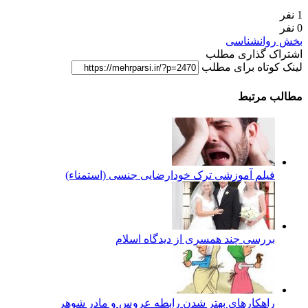
1 نفر
0 نفر
بخش روانشناسی
اشتراک گذاری مطلب
لینک کوتاه برای مطلب
مطالب مرتبط
فیلم آموزشی ترک خودارضایی جنسی (استمناء)
بررسی چند همسری از دیدگاه اسلام
راهکارهای بهتر شدن رابطه عروس و مادر شوهر